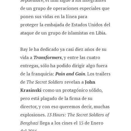
Septiembre, el film sigue a los integrantes
de un grupo de operaciones especiales que
ponen sus vidas en la línea para
proteger la embajada de Estados Unidos del
ataque de un grupo de islamistas en Libia.
Bay le ha dedicado ya casi diez años de su
vida a
Transformers
, y entre las cuatro
entregas, sólo ha podido dirigir algo fuera
de la franquicia:
Pain and Gain
. Los trailers
de
The Secret Soldiers
revelan a
John
Krasinski
como un protagónico sólido,
pero está plagado de la firma de su
director, y con eso queremos decir, muchas
explosiones.
13 Hours: The Secret Soldiers of
Benghazi
llega a los cines el 15 de Enero