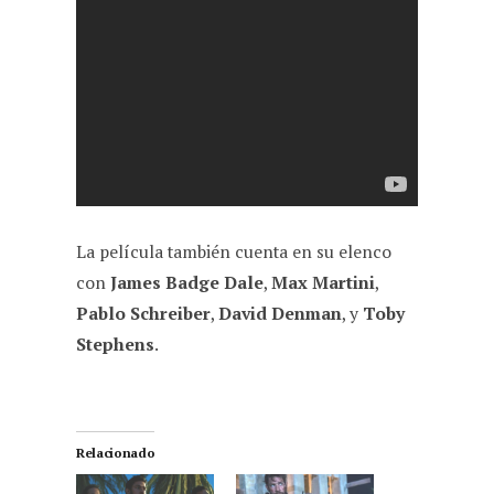
La película también cuenta en su elenco
con
James Badge Dale
,
Max Martini
,
Pablo Schreiber
,
David Denman
, y
Toby
Stephens
.
Relacionado