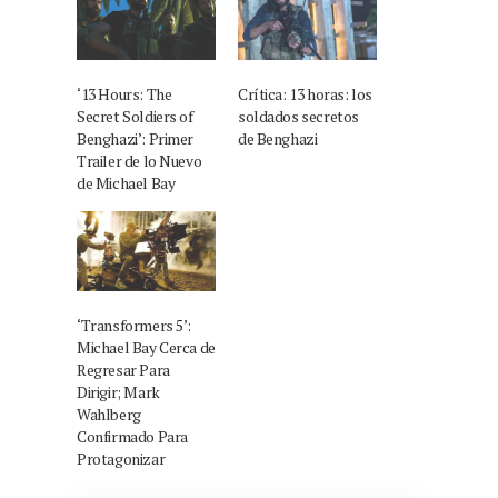
‘13 Hours: The
Crítica: 13 horas: los
Secret Soldiers of
soldados secretos
Benghazi’: Primer
de Benghazi
Trailer de lo Nuevo
de Michael Bay
‘Transformers 5’:
Michael Bay Cerca de
Regresar Para
Dirigir; Mark
Wahlberg
Confirmado Para
Protagonizar