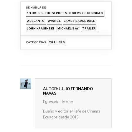
SE HABLA DE
13 HOURS: THE SECRET SOLDIERS OF BENGHAZI
ADELANTO
AVANCE
JAMES BADGE DALE
JOHN KRASINSKI
MICHAEL BAY
TRAILER
CATEGORÍAS
TRAILERS
AUTOR:
JULIO FERNANDO
NAVAS
Egresado de cine.
Dueño y editor en jefe de Cinema
Ecuador desde 2013.