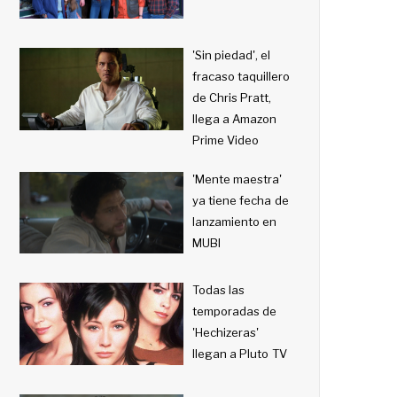
'Sin piedad', el
fracaso taquillero
de Chris Pratt,
llega a Amazon
Prime Video
'Mente maestra'
ya tiene fecha de
lanzamiento en
MUBI
Todas las
temporadas de
'Hechizeras'
llegan a Pluto TV