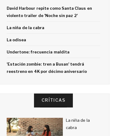
David Harbour repite como Santa Claus en
violento trailer de 'Noche sin paz 2'
La niña de la cabra
La odisea
Undertone: frecuencia maldita
'Estación zombie: tren a Busan' tendrá
reestreno en 4K por décimo aniversario
CRÍTICAS
La niña de la
cabra