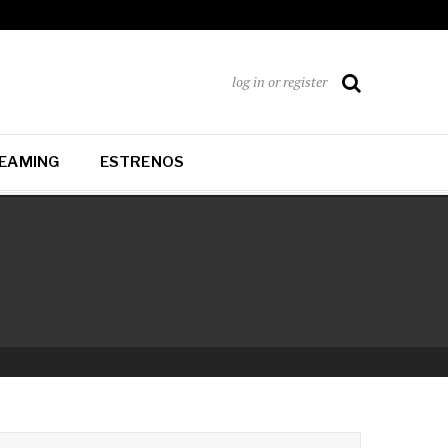
log in or register
EAMING
ESTRENOS