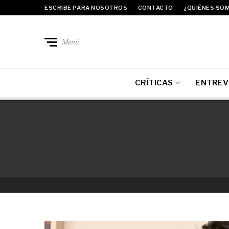
ESCRIBE PARA NOSOTROS
CONTACTO
¿QUIÉNES SO
Menú
CRÍTICAS
ENTREV