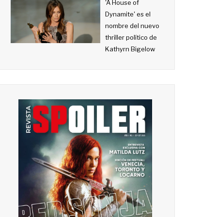
'A House of
Dynamite' es el
nombre del nuevo
thriller político de
Kathyrn Bigelow