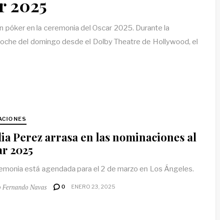
r 2025
 póker en la ceremonia del Oscar 2025. Durante la
 noche del domingo desde el Dolby Theatre de Hollywood, el
ACIONES
ia Perez arrasa en las nominaciones al
r 2025
emonia está agendada para el 2 de marzo en Los Ángeles.
o Fernando Navas
0
ENERO 23, 2025