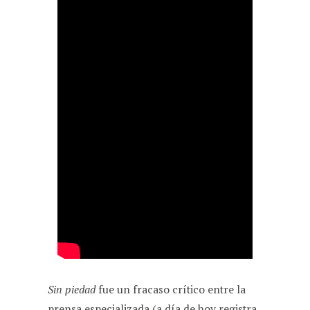
Sin piedad
fue un fracaso crítico entre la
prensa especializada (a día de hoy registra