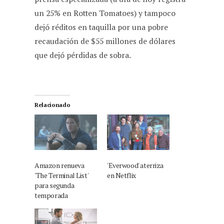
un 25% en Rotten Tomatoes) y tampoco
dejó réditos en taquilla por una pobre
recaudación de $55 millones de dólares
que dejó pérdidas de sobra.
Relacionado
Amazon renueva
'Everwood' aterriza
'The Terminal List'
en Netflix
para segunda
temporada