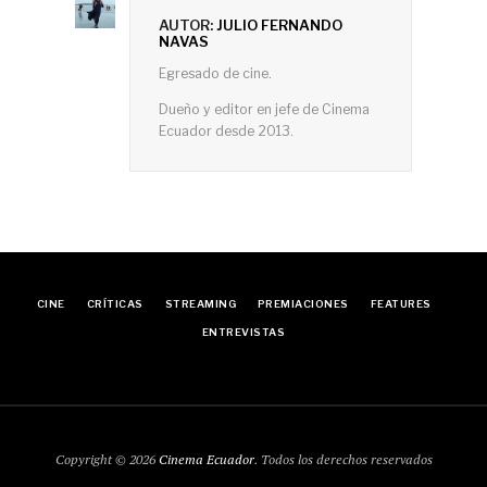
AUTOR:
JULIO FERNANDO
NAVAS
Egresado de cine.
Dueño y editor en jefe de Cinema
Ecuador desde 2013.
CINE
CRÍTICAS
STREAMING
PREMIACIONES
FEATURES
ENTREVISTAS
Copyright © 2026
Cinema Ecuador
. Todos los derechos reservados