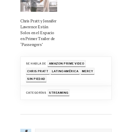
Chris Pratt y Jennifer
Lawrence Están
Solos en el Espacio
en Primer Trailer de
‘Passengers’
SE HABLA DE
AMAZON PRIME VIDEO
CHRIS PRATT
LATINOAMÉRICA
MERCY
SIN PIEDAD
CATEGORÍAS
STREAMING