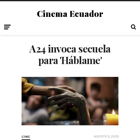
Cinema Ecuador
A24 invoca secuela
para 'Háblame'
AGOSTO 9, 2023
CINE