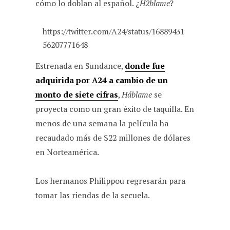
cómo lo doblan al español. ¿
H2blame
?
https://twitter.com/A24/status/16889431
56207771648
Estrenada en Sundance,
donde fue
adquirida por A24 a cambio de un
monto de siete cifras
,
Háblame
se
proyecta como un gran éxito de taquilla. En
menos de una semana la película ha
recaudado más de $22 millones de dólares
en Norteamérica.
Los hermanos Philippou regresarán para
tomar las riendas de la secuela.