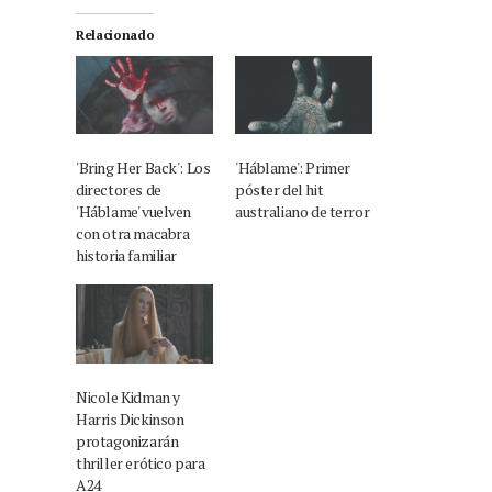
Relacionado
'Bring Her Back': Los
'Háblame': Primer
directores de
póster del hit
'Háblame' vuelven
australiano de terror
con otra macabra
historia familiar
Nicole Kidman y
Harris Dickinson
protagonizarán
thriller erótico para
A24