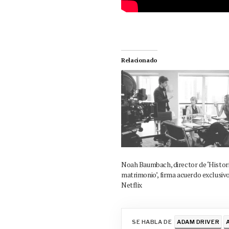
Relacionado
Noah Baumbach, director de ‘Histori
matrimonio’, firma acuerdo exclusiv
Netflix
SE HABLA DE
ADAM DRIVER