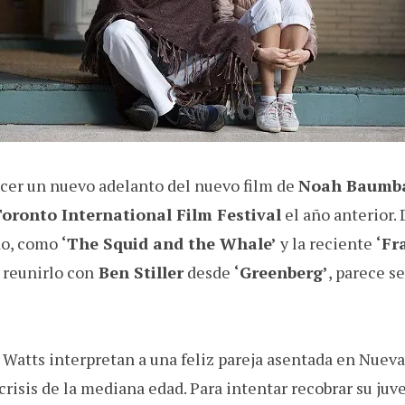
cer un nuevo adelanto del nuevo film de
Noah Baumb
oronto International Film Festival
el año anterior. 
do, como
‘The Squid and the Whale’
y la reciente
‘Fr
a reunirlo con
Ben Stiller
desde
‘Greenberg’
, parece s
i Watts interpretan a una feliz pareja asentada en Nuev
crisis de la mediana edad. Para intentar recobrar su ju