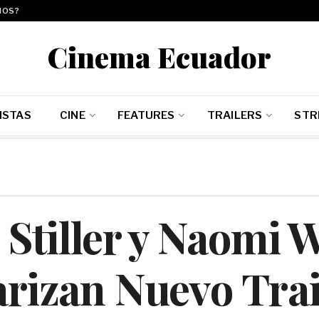
MOS?
Cinema Ecuador
ISTAS
CINE
FEATURES
TRAILERS
STR
Stiller y Naomi 
arizan Nuevo Trai