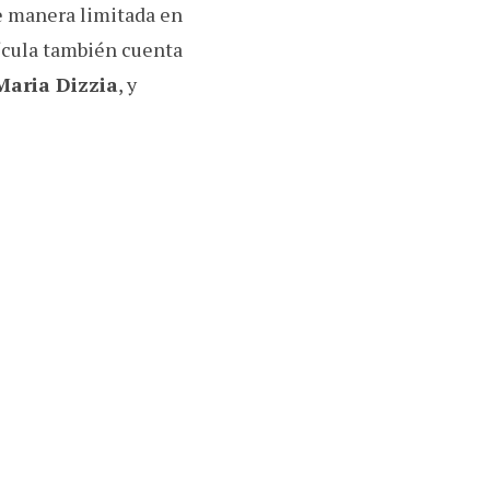
e manera limitada en
lícula también cuenta
Maria Dizzia
, y