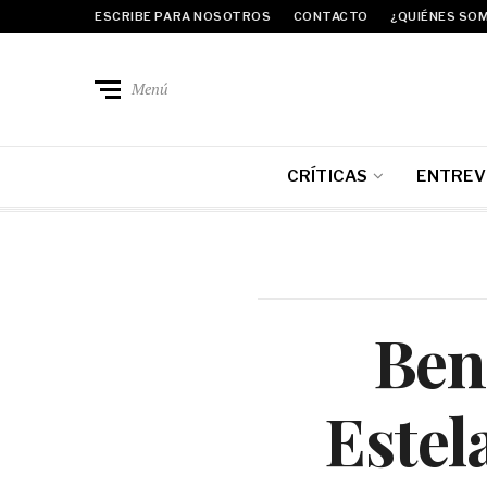
ESCRIBE PARA NOSOTROS
CONTACTO
¿QUIÉNES SO
Menú
CRÍTICAS
ENTREV
Ben 
Estel