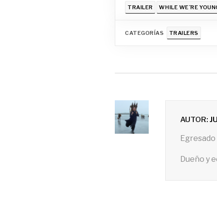
TRAILER
WHILE WE´RE YOUN
CATEGORÍAS
TRAILERS
AUTOR:
J
Egresado 
Dueño y e