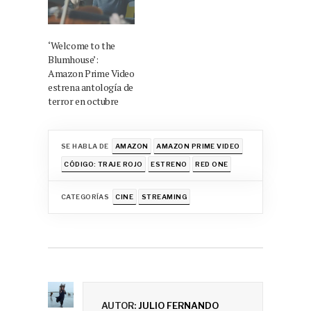
‘Welcome to the
Blumhouse’:
Amazon Prime Video
estrena antología de
terror en octubre
SE HABLA DE
AMAZON
AMAZON PRIME VIDEO
CÓDIGO: TRAJE ROJO
ESTRENO
RED ONE
CATEGORÍAS
CINE
STREAMING
AUTOR:
JULIO FERNANDO