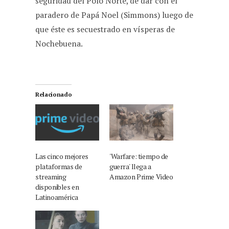
seguridad del Polo Norte, de dar con el
paradero de Papá Noel (Simmons) luego de
que éste es secuestrado en vísperas de
Nochebuena.
Relacionado
Las cinco mejores
'Warfare: tiempo de
plataformas de
guerra' llega a
streaming
Amazon Prime Video
disponibles en
Latinoamérica