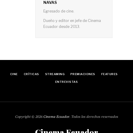
NAVAS
Egresado de cine.
Dueño y editor en jefe de Cinema
Ecuador desde 2013.
CINE
CRÍTICAS
STREAMING
PREMIACIONES
FEATURES
ENTREVISTAS
Copyright © 2026
Cinema Ecuador
. Todos los derechos reservados
Cinema Ecuador