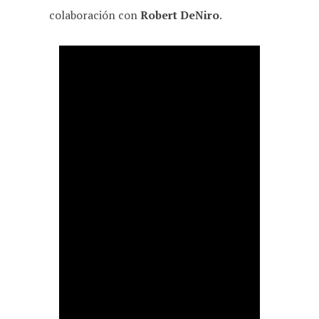
colaboración con
Robert DeNiro
.