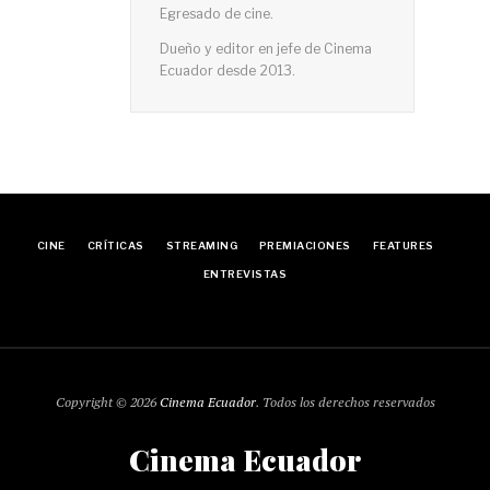
Egresado de cine.
Dueño y editor en jefe de Cinema
Ecuador desde 2013.
CINE
CRÍTICAS
STREAMING
PREMIACIONES
FEATURES
ENTREVISTAS
Copyright © 2026
Cinema Ecuador
. Todos los derechos reservados
Cinema Ecuador