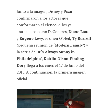
Junto a la imagen, Disney y Pixar
confirmaron a los actores que
conformaran el elenco. A los ya
anunciados como DeGeneres,
Diane Lane
y
Eugene Levy
, se unen O´Neil,
Ty Burrell
(pequeña reunión de
‘Modern Family’
) y
la actriz de
‘It´s Always Sunny in
Philadelphia’
,
Kaitlin Olson
.
Finding
Dory
llega a los cines el 17 de Junio del
2016. A continuación, la primera imagen
oficial.