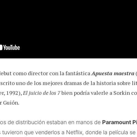
debut como director con la fantástica
Apuesta maestra
crito uno de los mejores dramas de la historia sobre li
r, 1992),
El juicio de los 7
bien podría valerle a Sorkin 
r Guión.
hos de distribución estaban en manos de
Paramount P
tuvieron que venderlos a Netflix, donde la película se