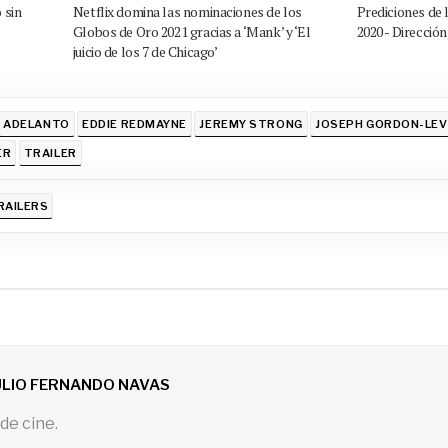
 sin
Netflix domina las nominaciones de los
Prediciones de 
Globos de Oro 2021 gracias a ‘Mank’ y ‘El
2020 - Dirección
juicio de los 7 de Chicago’
ADELANTO
EDDIE REDMAYNE
JEREMY STRONG
JOSEPH GORDON-LEV
ER
TRAILER
RAILERS
ULIO FERNANDO NAVAS
de cine.