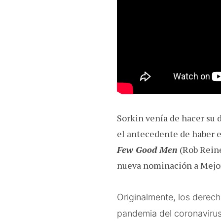
Sorkin venía de hacer su 
el antecedente de haber es
Few Good Men
(Rob Reine
nueva nominación a Mejo
Originalmente, los derec
pandemia del coronavirus 