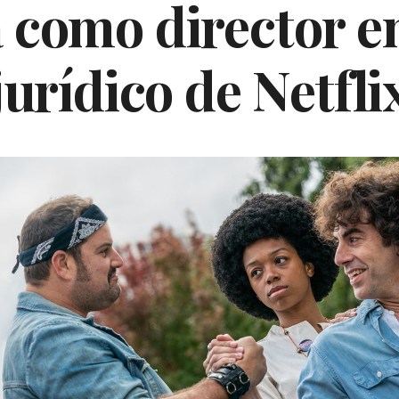
a como director 
jurídico de Netfli