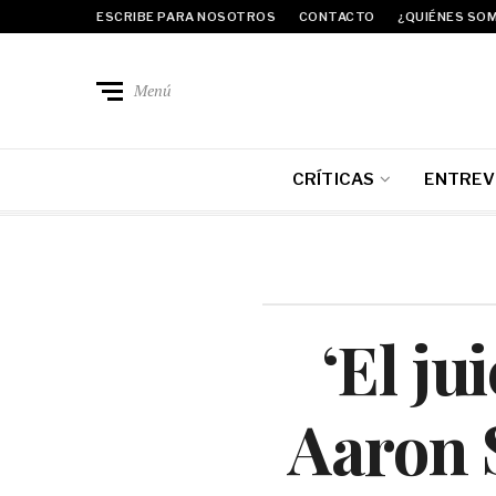
ESCRIBE PARA NOSOTROS
CONTACTO
¿QUIÉNES SO
Menú
CRÍTICAS
ENTREV
‘El ju
Aaron 