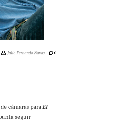
Julio Fernando Navas
0
s de cámaras para
El
punta seguir