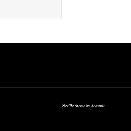
Neville theme
by Acosmin