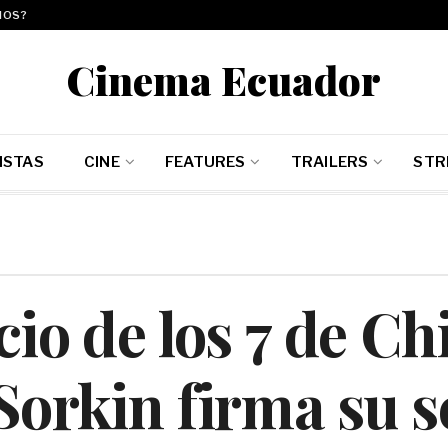
MOS?
Cinema Ecuador
ISTAS
CINE
FEATURES
TRAILERS
STR
icio de los 7 de Ch
Sorkin firma su 