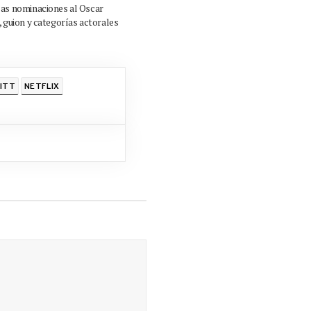
las nominaciones al Oscar
, guion y categorías actorales
ITT
NETFLIX