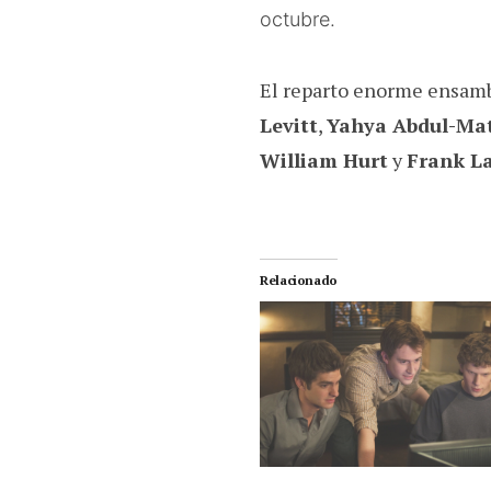
octubre.
El reparto enorme ensamb
Levitt
,
Yahya Abdul-Mat
William Hurt
y
Frank L
Relacionado