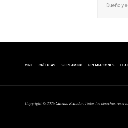
Dueño y e
CINE
CRÍTICAS
STREAMING
PREMIACIONES
FEA
Copyright © 2026
Cinema Ecuador
. Todos los derechos reserv