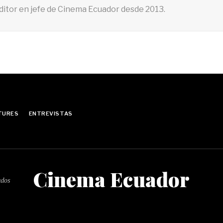
ditor en jefe de Cinema Ecuador desde 2013.
TURES
ENTREVISTAS
Cinema Ecuador
ados