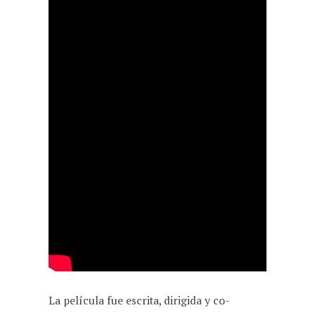
La película fue escrita, dirigida y co-