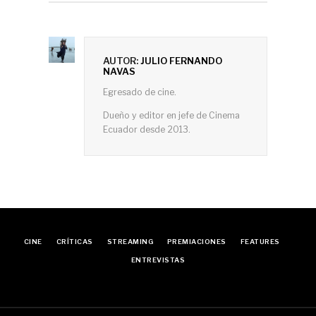
AUTOR:
JULIO FERNANDO
NAVAS
Egresado de cine.
Dueño y editor en jefe de Cinema
Ecuador desde 2013.
CINE
CRÍTICAS
STREAMING
PREMIACIONES
FEATURES
ENTREVISTAS