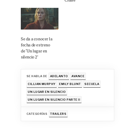
Se da a conocer la
fecha de estreno
de ‘Un lugar en
silencio 2’
SE HABLA DE
ADELANTO
AVANCE
CILLIAN MURPHY
EMILY BLUNT
SECUELA
UN LUGAR EN SILENCIO
UN LUGAR EN SILENCIO PARTE II
CATEGORÍAS
TRAILERS