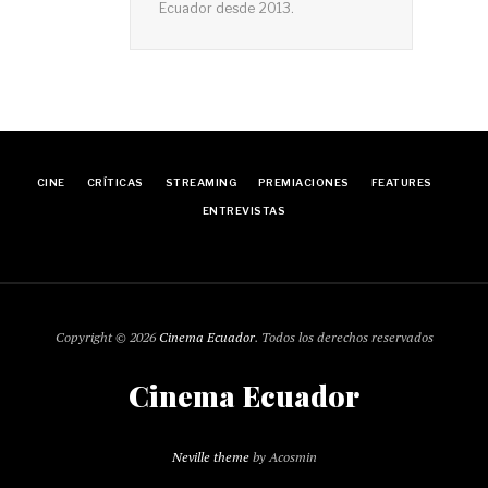
Ecuador desde 2013.
CINE
CRÍTICAS
STREAMING
PREMIACIONES
FEATURES
ENTREVISTAS
Copyright © 2026
Cinema Ecuador
. Todos los derechos reservados
Cinema Ecuador
Neville theme
by Acosmin