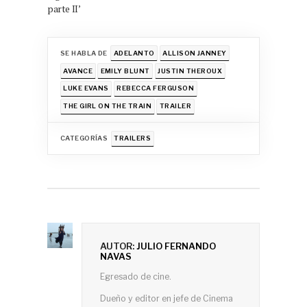
parte II’
SE HABLA DE
ADELANTO
ALLISON JANNEY
AVANCE
EMILY BLUNT
JUSTIN THEROUX
LUKE EVANS
REBECCA FERGUSON
THE GIRL ON THE TRAIN
TRAILER
CATEGORÍAS
TRAILERS
AUTOR:
JULIO FERNANDO
NAVAS
Egresado de cine.
Dueño y editor en jefe de Cinema