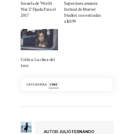
Secuela de ‘World
Supercines anuncia
War Z’ Fijada Para el
festival de Marvel
2017
Studios con entradas
a $0.99
Crítica: La chica del
tren
CATEGORÍAS
CINE
AUTOR:
JULIO FERNANDO