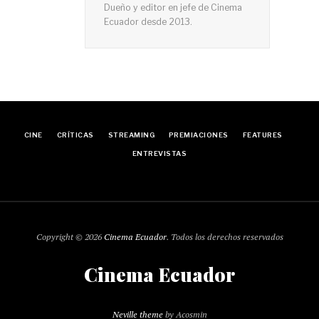
Dueño y editor en jefe de Cinema
Ecuador desde 2013.
CINE
CRÍTICAS
STREAMING
PREMIACIONES
FEATURES
ENTREVISTAS
Copyright © 2026
Cinema Ecuador
. Todos los derechos reservados
Cinema Ecuador
Neville theme
by Acosmin