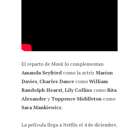
El reparto de
Mank
lo complementan
Amanda Seyfried
como la actriz
Marion
Davies
,
Charles Dance
como
William
Randolph Hearst
,
Lily Collins
como
Rita
Alexander
y
Tuppence Middleton
como
Sara Mankiewicz
.
La película llega a Netflix el 4 de diciembre.