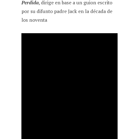
Perdida
, dirige en base a un guion escrito
por su difunto padre Jack en la década de
los noventa