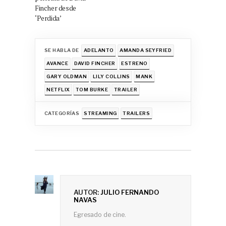
Fincher desde
‘Perdida’
SE HABLA DE
ADELANTO
AMANDA SEYFRIED
AVANCE
DAVID FINCHER
ESTRENO
GARY OLDMAN
LILY COLLINS
MANK
NETFLIX
TOM BURKE
TRAILER
CATEGORÍAS
STREAMING
TRAILERS
AUTOR:
JULIO FERNANDO
NAVAS
Egresado de cine.