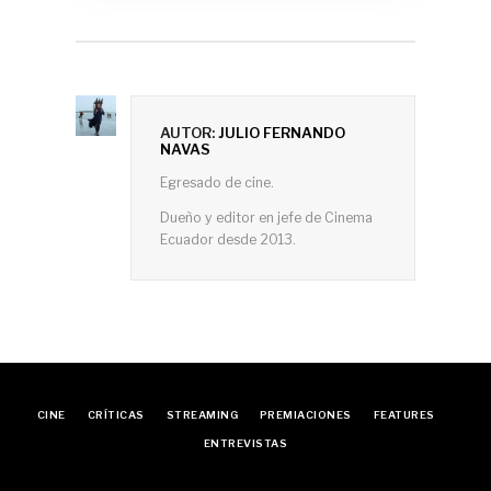
AUTOR:
JULIO FERNANDO
NAVAS
Egresado de cine.
Dueño y editor en jefe de Cinema
Ecuador desde 2013.
CINE
CRÍTICAS
STREAMING
PREMIACIONES
FEATURES
ENTREVISTAS