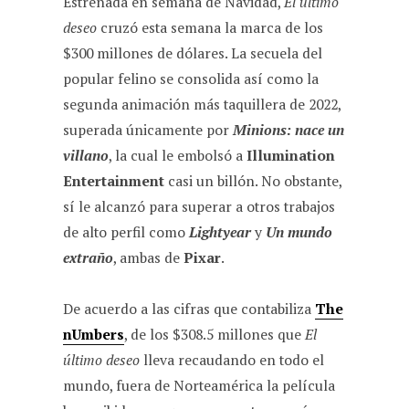
Estrenada en semana de Navidad,
El último
deseo
cruzó esta semana la marca de los
$300 millones de dólares. La secuela del
popular felino se consolida así como la
segunda animación más taquillera de 2022,
superada únicamente por
Minions: nace un
villano
, la cual le embolsó a
Illumination
Entertainment
casi un billón. No obstante,
sí le alcanzó para superar a otros trabajos
de alto perfil como
Lightyear
y
Un mundo
extraño
, ambas de
Pixar
.
De acuerdo a las cifras que contabiliza
The
nUmbers
, de los $308.5 millones que
El
último deseo
lleva recaudando en todo el
mundo, fuera de Norteamérica la película