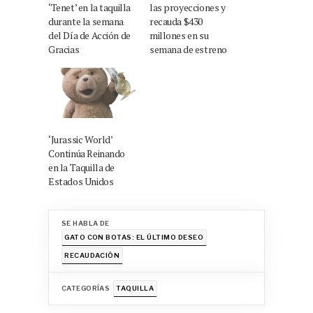
‘Tenet’ en la taquilla
las proyecciones y
durante la semana
recauda $430
del Día de Acción de
millones en su
Gracias
semana de estreno
‘Jurassic World’
Continúa Reinando
en la Taquilla de
Estados Unidos
SE HABLA DE
GATO CON BOTAS: EL ÚLTIMO DESEO
RECAUDACIÓN
CATEGORÍAS
TAQUILLA