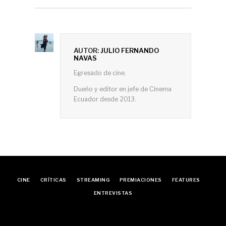
AUTOR:
JULIO FERNANDO
NAVAS
Egresado de cine.
Dueño y editor en jefe de Cinema
Ecuador desde 2013.
CINE
CRÍTICAS
STREAMING
PREMIACIONES
FEATURES
ENTREVISTAS