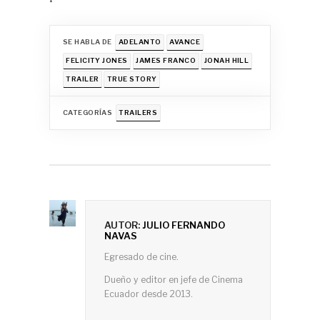
SE HABLA DE
ADELANTO
AVANCE
FELICITY JONES
JAMES FRANCO
JONAH HILL
TRAILER
TRUE STORY
CATEGORÍAS
TRAILERS
AUTOR:
JULIO FERNANDO
NAVAS
Egresado de cine.
Dueño y editor en jefe de Cinema
Ecuador desde 2013.