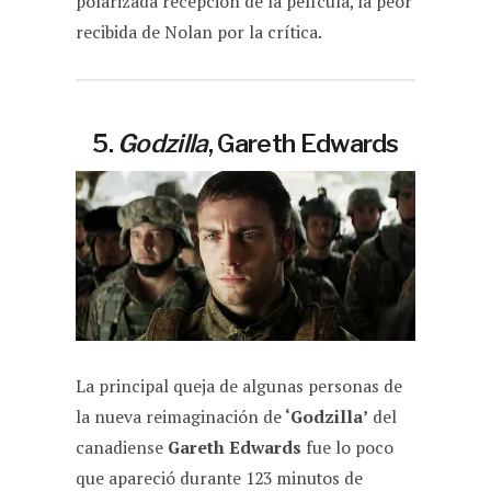
polarizada recepción de la película, la peor
recibida de Nolan por la crítica.
5.
Godzilla
, Gareth Edwards
La principal queja de algunas personas de
la nueva reimaginación de
‘Godzilla’
del
canadiense
Gareth Edwards
fue lo poco
que apareció durante 123 minutos de