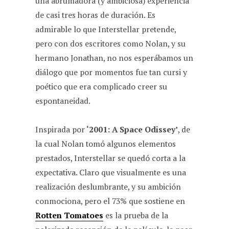
una abrumadora (y ambiciosa) experiencia
de casi tres horas de duración. Es
admirable lo que Interstellar pretende,
pero con dos escritores como Nolan, y su
hermano Jonathan, no nos esperábamos un
diálogo que por momentos fue tan cursi y
poético que era complicado creer su
espontaneidad.
Inspirada por
‘2001: A Space Odissey’
, de
la cual Nolan tomó algunos elementos
prestados, Interstellar se quedó corta a la
expectativa. Claro que visualmente es una
realización deslumbrante, y su ambición
conmociona, pero el 73% que sostiene en
Rotten Tomatoes
es la prueba de la