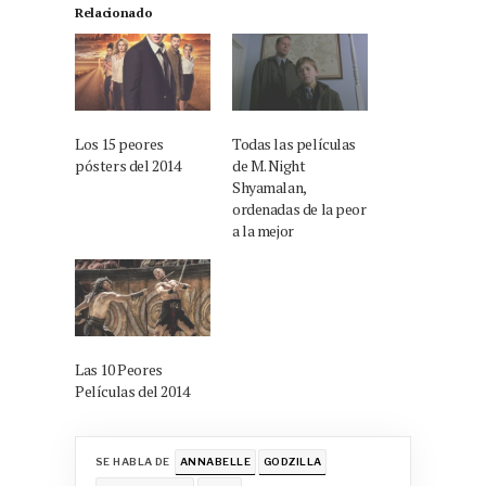
Relacionado
Los 15 peores
Todas las películas
pósters del 2014
de M. Night
Shyamalan,
ordenadas de la peor
a la mejor
Las 10 Peores
Películas del 2014
SE HABLA DE
ANNABELLE
GODZILLA