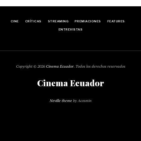
CINE
CRÍTICAS
STREAMING
PREMIACIONES
FEATURES
ENTREVISTAS
Copyright © 2026
Cinema Ecuador
. Todos los derechos reservados
Cinema Ecuador
Neville theme
by Acosmin