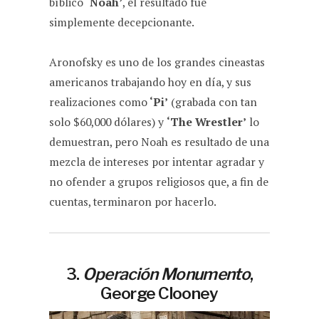
bíblico
‘Noah’
, el resultado fue
simplemente decepcionante.
Aronofsky es uno de los grandes cineastas
americanos trabajando hoy en día, y sus
realizaciones como
‘Pi’
(grabada con tan
solo $60,000 dólares) y
‘The Wrestler’
lo
demuestran, pero Noah es resultado de una
mezcla de intereses por intentar agradar y
no ofender a grupos religiosos que, a fin de
cuentas, terminaron por hacerlo.
3.
Operación Monumento
,
George Clooney