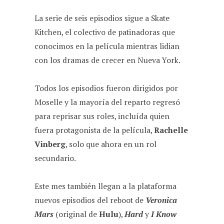
k
p
m
La serie de seis episodios sigue a Skate
Kitchen, el colectivo de patinadoras que
conocimos en la película mientras lidian
con los dramas de crecer en Nueva York.
Todos los episodios fueron dirigidos por
Moselle y la mayoría del reparto regresó
para reprisar sus roles, incluída quien
fuera protagonista de la película,
Rachelle
Vinberg
, solo que ahora en un rol
secundario.
Este mes también llegan a la plataforma
nuevos episodios del reboot de
Veronica
Mars
(original de
Hulu
),
Hard
y
I Know