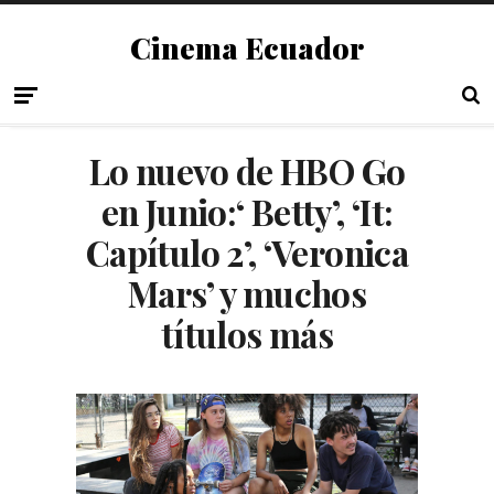
Cinema Ecuador
Lo nuevo de HBO Go
en Junio:‘ Betty’, ‘It:
Capítulo 2’, ‘Veronica
Mars’ y muchos
títulos más