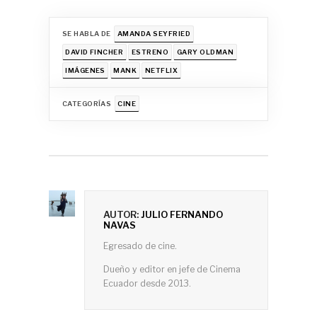
SE HABLA DE
AMANDA SEYFRIED
DAVID FINCHER
ESTRENO
GARY OLDMAN
IMÁGENES
MANK
NETFLIX
CATEGORÍAS
CINE
AUTOR:
JULIO FERNANDO
NAVAS
Egresado de cine.
Dueño y editor en jefe de Cinema
Ecuador desde 2013.