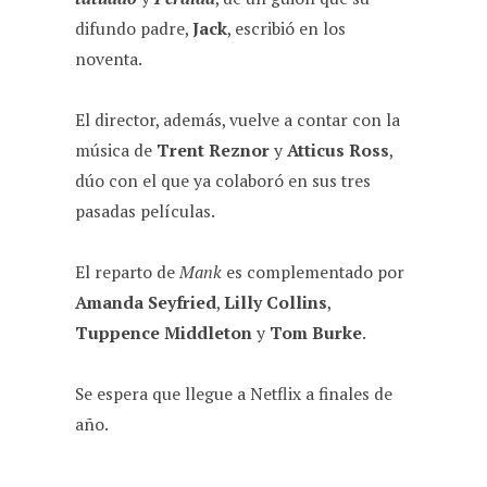
difundo padre,
Jack
, escribió en los
noventa.
El director, además, vuelve a contar con la
música de
Trent Reznor
y
Atticus Ross
,
dúo con el que ya colaboró en sus tres
pasadas películas.
El reparto de
Mank
es complementado por
Amanda Seyfried
,
Lilly Collins
,
Tuppence Middleton
y
Tom Burke
.
Se espera que llegue a Netflix a finales de
año.