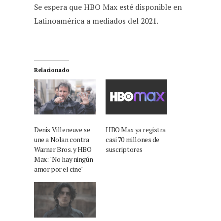
Se espera que HBO Max esté disponible en
Latinoamérica a mediados del 2021.
Relacionado
Denis Villeneuve se
HBO Max ya registra
une a Nolan contra
casi 70 millones de
Warner Bros. y HBO
suscriptores
Max: "No hay ningún
amor por el cine"