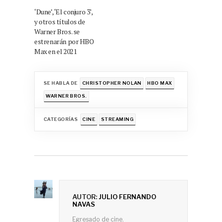
‘Dune’, ‘El conjuro 3’,
y otros títulos de
Warner Bros. se
estrenarán por HBO
Max en el 2021
SE HABLA DE
CHRISTOPHER NOLAN
HBO MAX
WARNER BROS.
CATEGORÍAS
CINE
STREAMING
AUTOR:
JULIO FERNANDO
NAVAS
Egresado de cine.