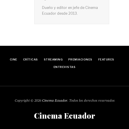
Dueño y editor en jefe de Cinema
Ecuador desde 2013.
CINE
CRÍTICAS
STREAMING
PREMIACIONES
FEATURES
ENTREVISTAS
Copyright © 2026
Cinema Ecuador
. Todos los derechos reservados
Cinema Ecuador