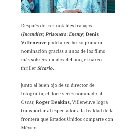
Después de tres notables trabajos
(
Incendies
;
Prisoners
;
Enemy
)
Denis
Villeneuve
podría recibir su primera
nominación gracias a unos de los films
más sobreestimados del año, el narco-
thriller
Sicario
.
junto al buen ojo de su director de
fotografía, el doce veces nominado al
Oscar,
Roger Deakins
, Villeneuve logra
transportar al espectador a la fealdad de la
frontera que Estados Unidos comparte con
México.