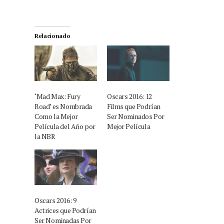
Relacionado
‘Mad Max: Fury
Oscars 2016: 12
Road’ es Nombrada
Films que Podrían
Como la Mejor
Ser Nominados Por
Película del Año por
Mejor Película
la NBR
Oscars 2016: 9
Actrices que Podrían
Ser Nominadas Por