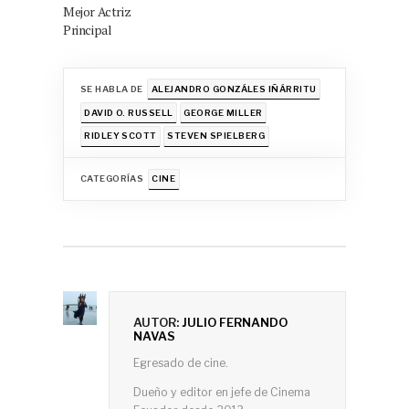
Mejor Actriz
Principal
SE HABLA DE
ALEJANDRO GONZÁLES IÑÁRRITU
DAVID O. RUSSELL
GEORGE MILLER
RIDLEY SCOTT
STEVEN SPIELBERG
CATEGORÍAS
CINE
AUTOR:
JULIO FERNANDO
NAVAS
Egresado de cine.
Dueño y editor en jefe de Cinema