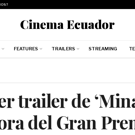
MOS?
Cinema Ecuador
E
FEATURES
TRAILERS
STREAMING
TE
r trailer de ‘Minar
ra del Gran Pre