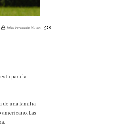
Julio Fernando Navas
0
esta para la
ia de una familia
 americano. Las
na.