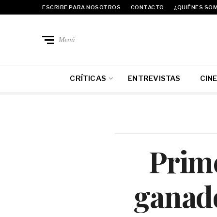
ESCRIBE PARA NOSOTROS
CONTACTO
¿QUIÉNES SO
Menú
CRÍTICAS
ENTREVISTAS
CIN
Prime
ganado