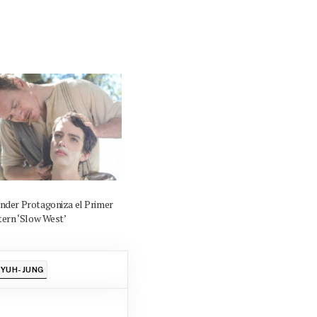
nder Protagoniza el Primer
tern ‘Slow West’
 YUH-JUNG