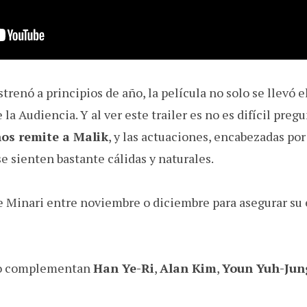
strenó a principios de año, la película no solo se llevó 
la Audiencia. Y al ver este trailer es no es difícil preg
nos remite a Malik
, y las actuaciones, encabezadas po
 se sienten bastante cálidas y naturales.
 Minari entre noviembre o diciembre para asegurar su e
a lo complementan
Han Ye-Ri
,
Alan Kim
,
Youn Yuh-Jun