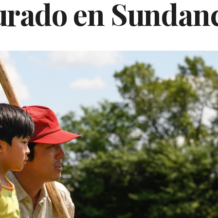
urado en Sundan