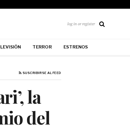
log in or register
LEVISIÓN
TERROR
ESTRENOS
SUSCRIBIRSE AL FEED
i’, la
mio del