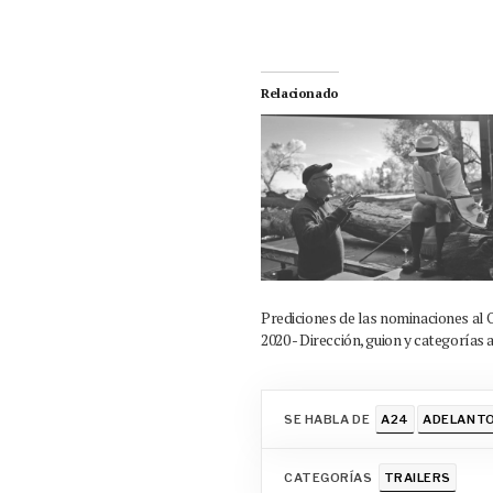
Relacionado
Prediciones de las nominaciones al 
2020 - Dirección, guion y categorías 
SE HABLA DE
A24
ADELANT
CATEGORÍAS
TRAILERS