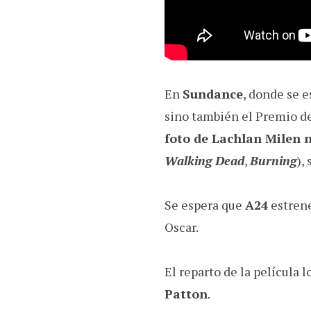
En
Sundance
, donde se e
sino también el Premio de 
foto de Lachlan Milen 
Walking Dead
,
Burning
),
Se espera que
A24
estrene
Oscar.
El reparto de la películ
Patton
.