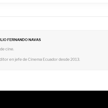
ULIO FERNANDO NAVAS
de cine.
ditor en jefe de Cinema Ecuador desde 2013.