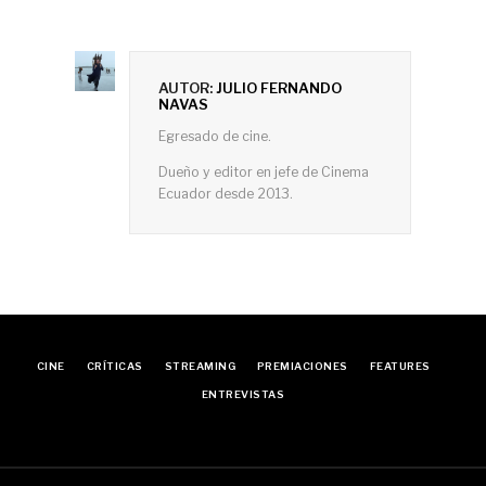
AUTOR:
JULIO FERNANDO
NAVAS
Egresado de cine.
Dueño y editor en jefe de Cinema
Ecuador desde 2013.
CINE
CRÍTICAS
STREAMING
PREMIACIONES
FEATURES
ENTREVISTAS