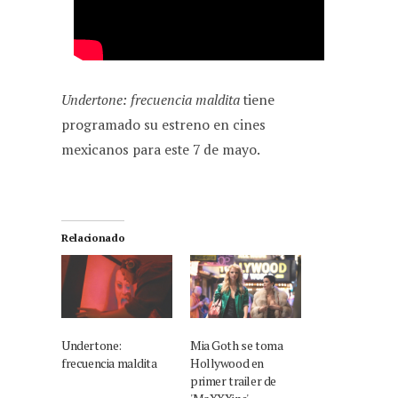
Undertone: frecuencia maldita
tiene
programado su estreno en cines
mexicanos para este 7 de mayo.
Relacionado
Undertone:
Mia Goth se toma
frecuencia maldita
Hollywood en
primer trailer de