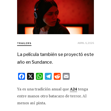
ABRIL 6, 2026
TRAILERS
La película también se proyectó este
año en Sundance.
F
X
W
T
R
E
a
h
e
e
m
Ya es una tradición anual que
A24
tenga
c
a
l
d
a
entre manos otro batacazo de terror. Al
e
t
e
d
i
menos así pinta.
b
s
g
i
l