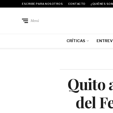
ESCRIBE PARA NOSOTROS
CONTACTO
¿QUIÉNES SO
Menú
CRÍTICAS
ENTREV
Quito 
del F