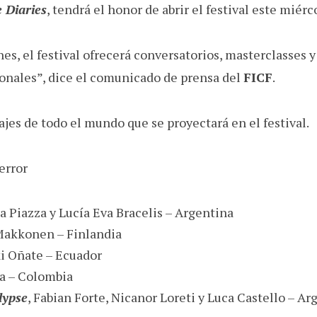
 Diaries
, tendrá el honor de abrir el festival este miérc
s, el festival ofrecerá conversatorios, masterclasses y 
ionales”, dice el comunicado de prensa del
FICF
.
jes de todo el mundo que se proyectará en el festival.
error
na Piazza y Lucía Eva Bracelis – Argentina
 Makkonen – Finlandia
ki Oñate – Ecuador
ia – Colombia
lypse
, Fabian Forte, Nicanor Loreti y Luca Castello – Ar