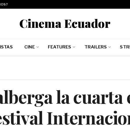
MOS?
Cinema Ecuador
ISTAS
CINE
FEATURES
TRAILERS
STR
alberga la cuarta 
estival Internacio