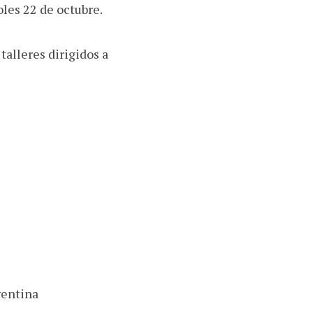
oles 22 de octubre.
talleres dirigidos a
gentina