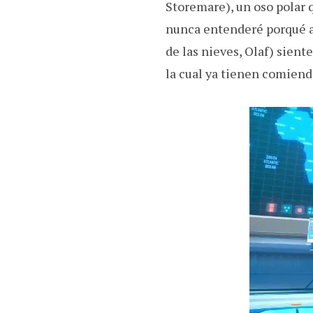
Storemare), un oso polar 
nunca entenderé porqué a
de las nieves, Olaf) sien
la cual ya tienen comiend