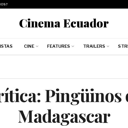
MOS?
Cinema Ecuador
ISTAS
CINE
FEATURES
TRAILERS
STR
ítica: Pingüinos
Madagascar