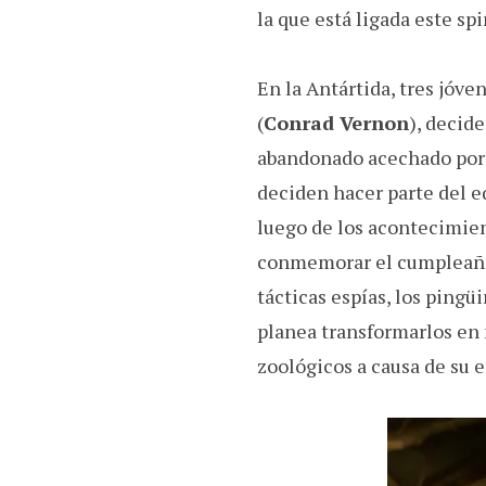
la que está ligada este spi
En la Antártida, tres jóve
(
Conrad Vernon
), decid
abandonado acechado por 
deciden hacer parte del e
luego de los acontecimie
conmemorar el cumpleaños
tácticas espías, los pingü
planea transformarlos en
zoológicos a causa de su 