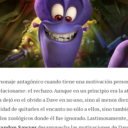
personaje antagónico cuando tiene una motivación perso
lacionarse: el rechazo. Aunque en un principio era la a
s dejó en el olvido a Dave en no uno, sino al menos die
sidad de quitarles el encanto no sólo a ellos, sino tambi
los zoológicos donde él fue ignorado. Lastimosamente,
randon Sawyer
desaprovecha las motivaciones de Dave