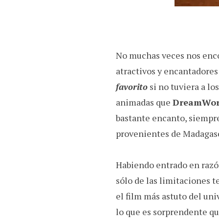
No muchas veces nos enc
atractivos y encantadores 
favorito
si no tuviera a lo
animadas que
DreamWor
bastante encanto, siempre
provenientes de Madagasca
Habiendo entrado en razón
sólo de las limitaciones t
el film más astuto del un
lo que es sorprendente que