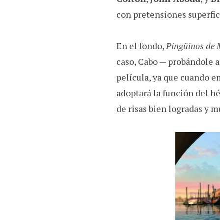
con pretensiones superfic
En el fondo,
Pingüinos de
caso, Cabo — probándole a 
película, ya que cuando e
adoptará la función del hé
de risas bien logradas y 