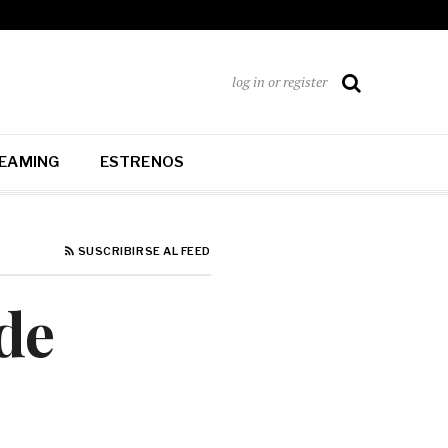
log in or register
EAMING
ESTRENOS
SUSCRIBIRSE AL FEED
 de