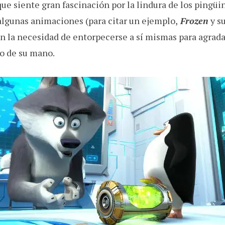
que siente gran fascinación por la lindura de los ping
lgunas animaciones (para citar un ejemplo,
Frozen
y s
ten la necesidad de entorpecerse a sí mismas para agrad
o de su mano.