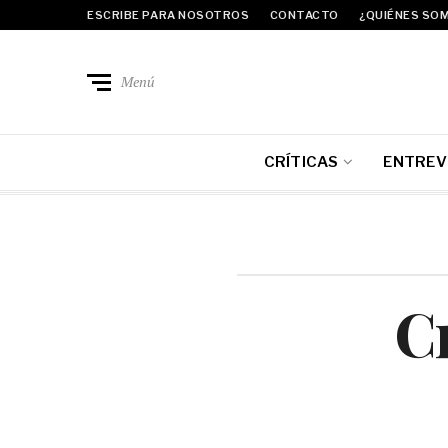
ESCRIBE PARA NOSOTROS
CONTACTO
¿QUIÉNES SO
Menú
CRÍTICAS
ENTREV
Cr