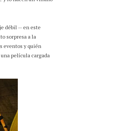
je débil — en este
to sorpresa a la
s eventos y quién
a una película cargada