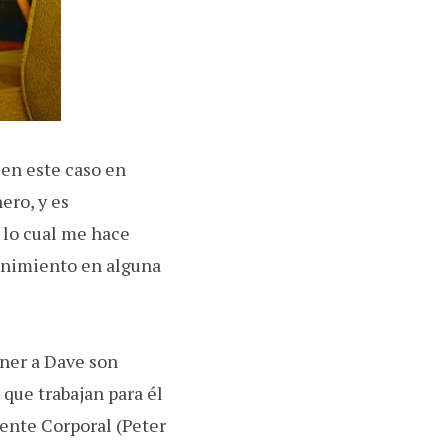
 en este caso en
ero, y es
 lo cual me hace
tenimiento en alguna
ener a Dave son
s que trabajan para él
mente Corporal (Peter