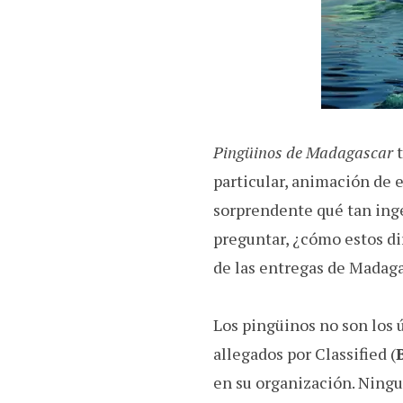
Pingüinos de Madagascar
t
particular, animación de 
sorprendente qué tan inge
preguntar, ¿cómo estos d
de las entregas de Madag
Los pingüinos no son los ú
allegados por Classified (
en su organización. Ningu