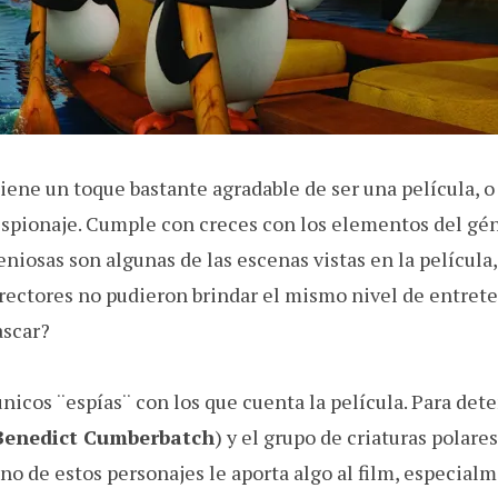
iene un toque bastante agradable de ser una película, o
espionaje. Cumple con creces con los elementos del gén
niosas son algunas de las escenas vistas en la película,
irectores no pudieron brindar el mismo nivel de entre
ascar?
nicos ¨espías¨ con los que cuenta la película. Para det
Benedict Cumberbatch
) y el grupo de criaturas polare
no de estos personajes le aporta algo al film, especial