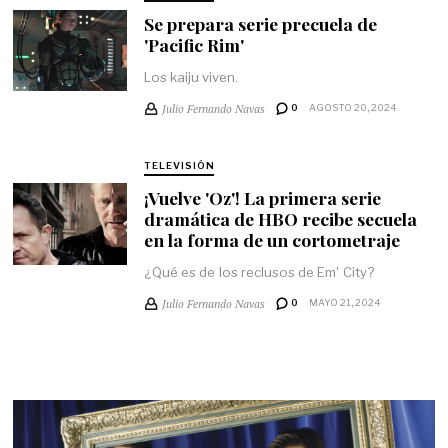
Se prepara serie precuela de
'Pacific Rim'
Los kaiju viven.
Julio Fernando Navas
0
AGOSTO 20, 2024
TELEVISIÓN
¡Vuelve 'Oz'! La primera serie
dramática de HBO recibe secuela
en la forma de un cortometraje
¿Qué es de los reclusos de Em' City?
Julio Fernando Navas
0
MAYO 21, 2024