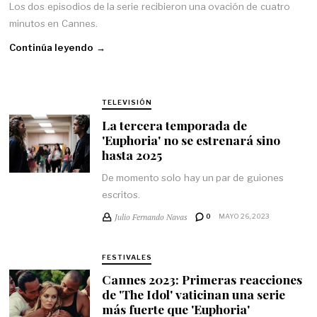
Los dos episodios de la serie recibieron una ovación de cuatro
minutos en Cannes.
Continúa leyendo →
TELEVISIÓN
La tercera temporada de
'Euphoria' no se estrenará sino
hasta 2025
De momento solo hay un par de guiones
escritos.
Julio Fernando Navas
0
MAYO 26, 2023
FESTIVALES
Cannes 2023: Primeras reacciones
de 'The Idol' vaticinan una serie
más fuerte que 'Euphoria'