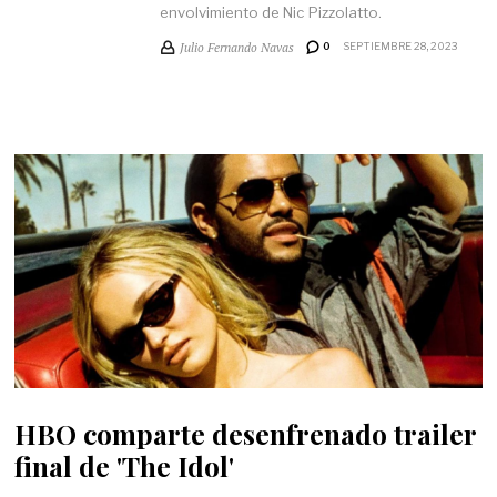
envolvimiento de Nic Pizzolatto.
Julio Fernando Navas
0
SEPTIEMBRE 28, 2023
HBO comparte desenfrenado trailer
final de 'The Idol'