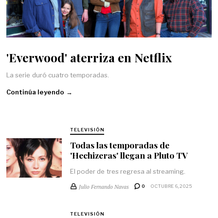
'Everwood' aterriza en Netflix
La serie duró cuatro temporadas.
Continúa leyendo →
TELEVISIÓN
Todas las temporadas de
'Hechizeras' llegan a Pluto TV
El poder de tres regresa al streaming.
Julio Fernando Navas
0
OCTUBRE 6, 2025
TELEVISIÓN