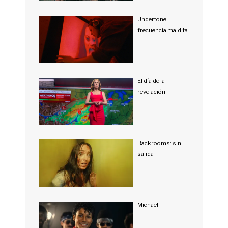
Undertone:
frecuencia maldita
El día de la
revelación
Backrooms: sin
salida
Michael