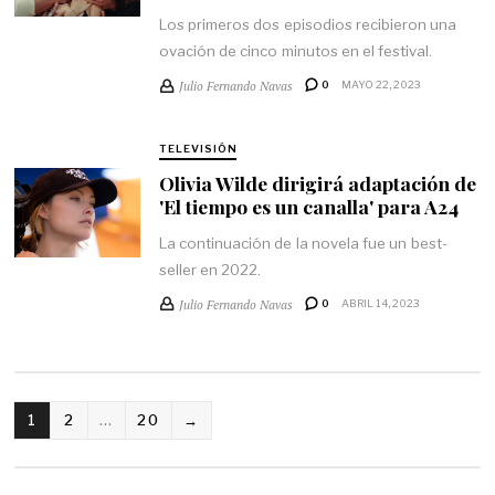
Los primeros dos episodios recibieron una
ovación de cinco minutos en el festival.
Julio Fernando Navas
0
MAYO 22, 2023
TELEVISIÓN
Olivia Wilde dirigirá adaptación de
'El tiempo es un canalla' para A24
La continuación de la novela fue un best-
seller en 2022.
Julio Fernando Navas
0
ABRIL 14, 2023
1
2
…
20
→