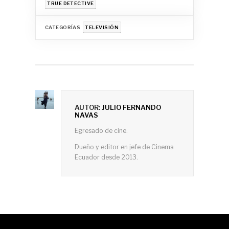
TRUE DETECTIVE
CATEGORÍAS
TELEVISIÓN
AUTOR:
JULIO FERNANDO
NAVAS
Egresado de cine.
Dueño y editor en jefe de Cinema
Ecuador desde 2013.