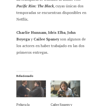
Pacific Rim: The Black
, cuyas únicas dos
temporadas se encuentran disponibles en
Netflix.
Charlie Hunnam
,
Idris Elba
,
John
Boyega
y
Cailee Spaney
son algunos de
los actores en haber trabajado en las dos
primeros entregas.
Relacionado
Peligra la
Cailee Spaeny y