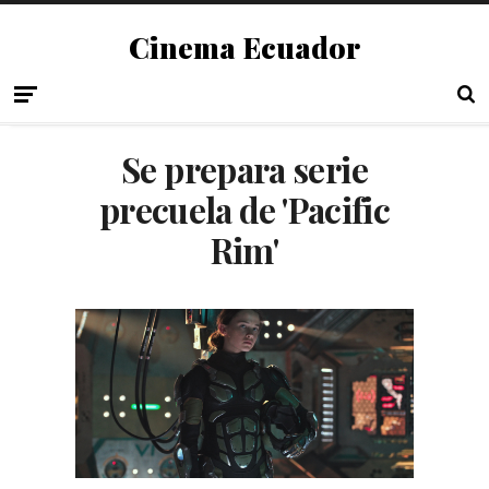
Cinema Ecuador
Se prepara serie
precuela de 'Pacific
Rim'