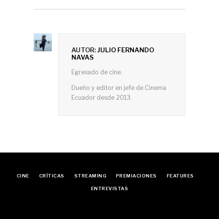
AUTOR:
JULIO FERNANDO
NAVAS
Egresado de cine.
Dueño y editor en jefe de Cinema
Ecuador desde 2013.
CINE
CRÍTICAS
STREAMING
PREMIACIONES
FEATURES
ENTREVISTAS