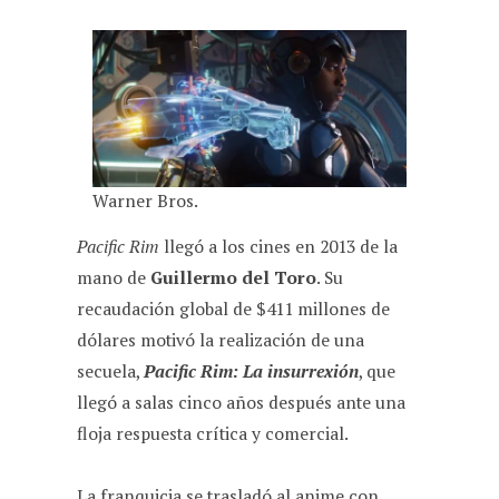
Warner Bros.
Pacific Rim
llegó a los cines en 2013 de la
mano de
Guillermo del Toro
. Su
recaudación global de $411 millones de
dólares motivó la realización de una
secuela,
Pacific Rim: La insurrexión
, que
llegó a salas cinco años después ante una
floja respuesta crítica y comercial.
La franquicia se trasladó al anime con