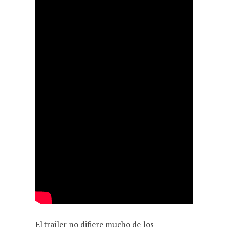
El trailer no difiere mucho de los