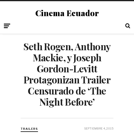
Cinema Ecuador
Seth Rogen, Anthony
Mackie, y Joseph
Gordon-Levitt
Protagonizan Trailer
Censurado de ‘The
Night Before’
SEPTIEMBRE 4, 2015
TRAILERS