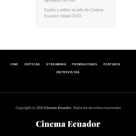
Egresado de cine.
Dueño y editor en jefe de Cinema
Ecuador desde 2013.
CINE
CRÍTICAS
STREAMING
PREMIACIONES
FEATURES
ENTREVISTAS
Copyright © 2026
Cinema Ecuador
. Todos los derechos reservados
Cinema Ecuador