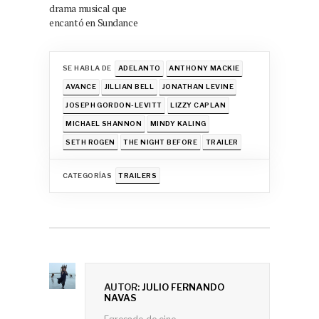
drama musical que
encantó en Sundance
SE HABLA DE
ADELANTO
ANTHONY MACKIE
AVANCE
JILLIAN BELL
JONATHAN LEVINE
JOSEPH GORDON-LEVITT
LIZZY CAPLAN
MICHAEL SHANNON
MINDY KALING
SETH ROGEN
THE NIGHT BEFORE
TRAILER
CATEGORÍAS
TRAILERS
AUTOR:
JULIO FERNANDO
NAVAS