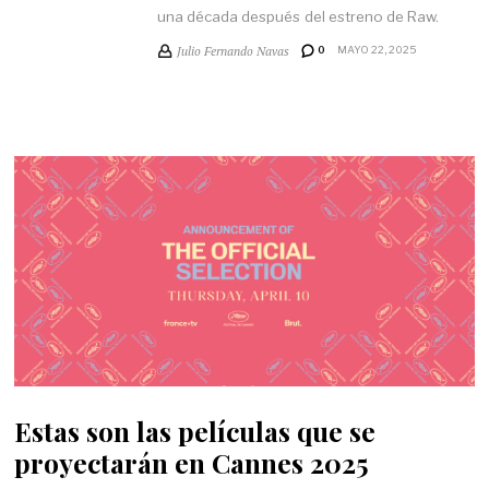
una década después del estreno de Raw.
Julio Fernando Navas
0
MAYO 22, 2025
Estas son las películas que se
proyectarán en Cannes 2025