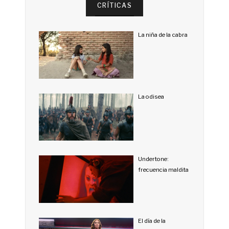
CRÍTICAS
La niña de la cabra
La odisea
Undertone:
frecuencia maldita
El día de la