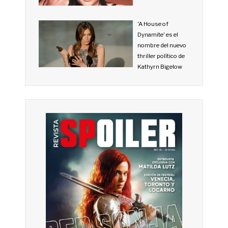
'A House of
Dynamite' es el
nombre del nuevo
thriller político de
Kathyrn Bigelow