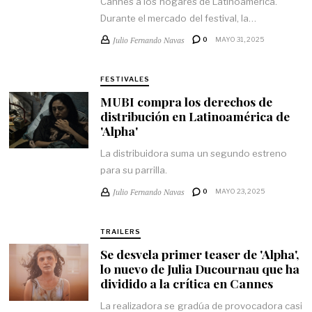
Cannes a los hogares de Latinoamérica.
Durante el mercado del festival, la…
Julio Fernando Navas
0
MAYO 31, 2025
FESTIVALES
MUBI compra los derechos de
distribución en Latinoamérica de
'Alpha'
La distribuidora suma un segundo estreno
para su parrilla.
Julio Fernando Navas
0
MAYO 23, 2025
TRAILERS
Se desvela primer teaser de 'Alpha',
lo nuevo de Julia Ducournau que ha
dividido a la crítica en Cannes
La realizadora se gradúa de provocadora casi