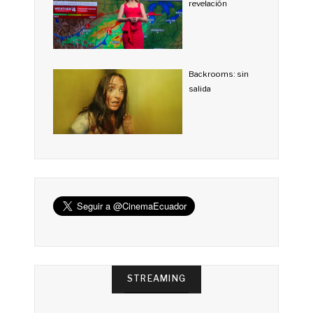
revelación
Backrooms: sin
salida
STREAMING