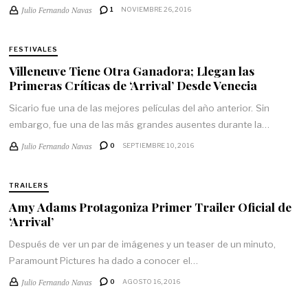
Julio Fernando Navas
1
NOVIEMBRE 26, 2016
FESTIVALES
Villeneuve Tiene Otra Ganadora; Llegan las
Primeras Críticas de ‘Arrival’ Desde Venecia
Sicario fue una de las mejores películas del año anterior. Sin
embargo, fue una de las más grandes ausentes durante la…
Julio Fernando Navas
0
SEPTIEMBRE 10, 2016
TRAILERS
Amy Adams Protagoniza Primer Trailer Oficial de
‘Arrival’
Después de ver un par de imágenes y un teaser de un minuto,
Paramount Pictures ha dado a conocer el…
Julio Fernando Navas
0
AGOSTO 16, 2016