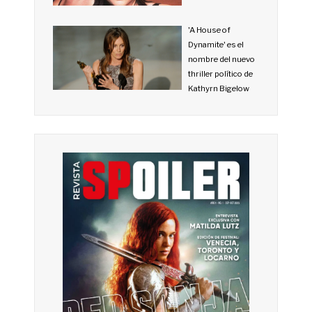
'A House of
Dynamite' es el
nombre del nuevo
thriller político de
Kathyrn Bigelow