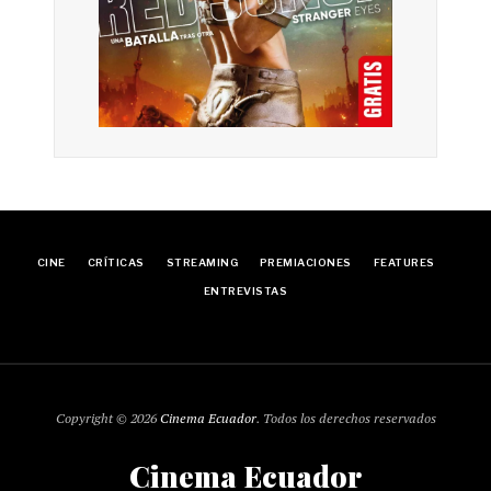
CINE
CRÍTICAS
STREAMING
PREMIACIONES
FEATURES
ENTREVISTAS
Copyright © 2026
Cinema Ecuador
. Todos los derechos reservados
Cinema Ecuador