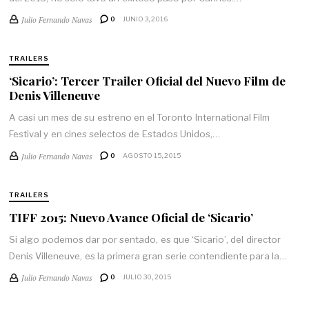
Julio Fernando Navas
0
JUNIO 3, 2016
TRAILERS
‘Sicario’: Tercer Trailer Oficial del Nuevo Film de
Denis Villeneuve
A casi un mes de su estreno en el Toronto International Film
Festival y en cines selectos de Estados Unidos,…
Julio Fernando Navas
0
AGOSTO 15, 2015
TRAILERS
TIFF 2015: Nuevo Avance Oficial de ‘Sicario’
Si algo podemos dar por sentado, es que ‘Sicario’, del director
Denis Villeneuve, es la primera gran serie contendiente para la…
Julio Fernando Navas
0
JULIO 30, 2015