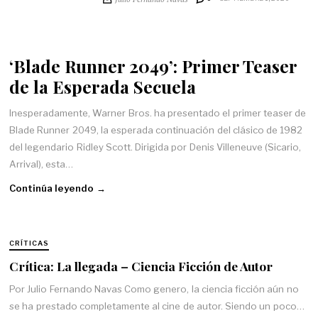
‘Blade Runner 2049’: Primer Teaser
de la Esperada Secuela
Inesperadamente, Warner Bros. ha presentado el primer teaser de
Blade Runner 2049, la esperada continuación del clásico de 1982
del legendario Ridley Scott. Dirigida por Denis Villeneuve (Sicario,
Arrival), esta…
Continúa leyendo →
CRÍTICAS
Crítica: La llegada – Ciencia Ficción de Autor
Por Julio Fernando Navas Como genero, la ciencia ficción aún no
se ha prestado completamente al cine de autor. Siendo un poco…