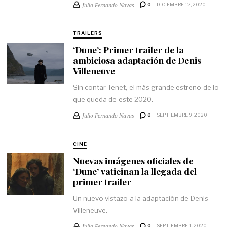
Julio Fernando Navas
0
DICIEMBRE 12, 2020
TRAILERS
‘Dune’: Primer trailer de la
ambiciosa adaptación de Denis
Villeneuve
Sin contar Tenet, el más grande estreno de lo
que queda de este 2020.
Julio Fernando Navas
0
SEPTIEMBRE 9, 2020
CINE
Nuevas imágenes oficiales de
‘Dune’ vaticinan la llegada del
primer trailer
Un nuevo vistazo a la adaptación de Denis
Villeneuve.
Julio Fernando Navas
0
SEPTIEMBRE 1, 2020