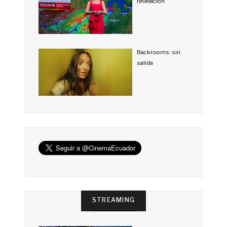
revelación
Backrooms: sin
salida
STREAMING