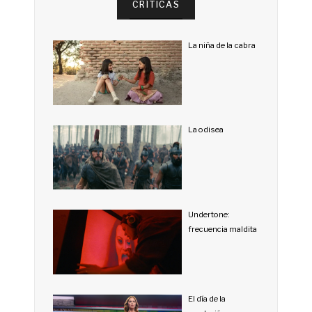
CRÍTICAS
La niña de la cabra
La odisea
Undertone:
frecuencia maldita
El día de la