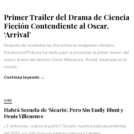
Primer Trailer del Drama de Ciencia
Ficción Contendiente al Oscar,
‘Arrival’
Después de reveladas las dos primeras imágenes oficiales,
Paramount Pictures ha dado paso a presentar el primer teaser del
nuevo drama del director Denis Villeneuve, Arrival. Inspirada en la
novela…
Continúa leyendo →
CINE
Habrá Secuela de ‘Sicario’, Pero Sin Emily Blunt y
Denis Villeneuve
¿Y entonces, cuál es el punto? Sicario, nuestra película preferida
del 2015, no sólo tuvo un exitoso paso por Cannes.…