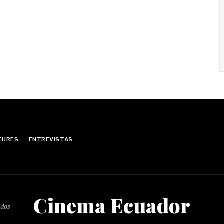
TURES
ENTREVISTAS
Cinema Ecuador
ados