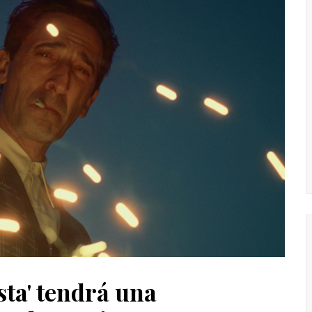
ista' tendrá una