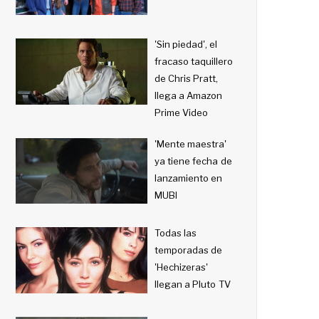
'Sin piedad', el
fracaso taquillero
de Chris Pratt,
llega a Amazon
Prime Video
'Mente maestra'
ya tiene fecha de
lanzamiento en
MUBI
Todas las
temporadas de
'Hechizeras'
llegan a Pluto TV