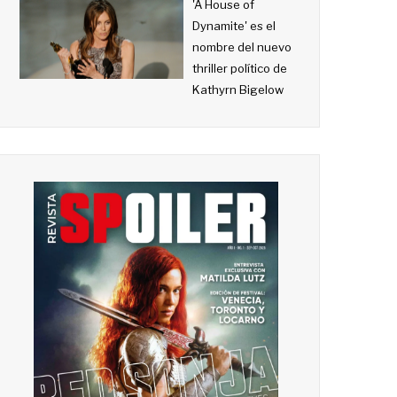
'A House of
Dynamite' es el
nombre del nuevo
thriller político de
Kathyrn Bigelow