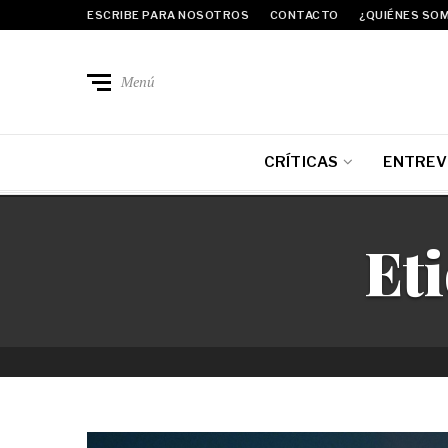
ESCRIBE PARA NOSOTROS
CONTACTO
¿QUIÉNES SO
Menú
CRÍTICAS
ENTREV
Et