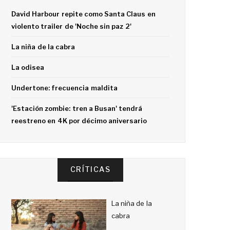
David Harbour repite como Santa Claus en
violento trailer de 'Noche sin paz 2'
La niña de la cabra
La odisea
Undertone: frecuencia maldita
'Estación zombie: tren a Busan' tendrá
reestreno en 4K por décimo aniversario
CRÍTICAS
La niña de la
cabra