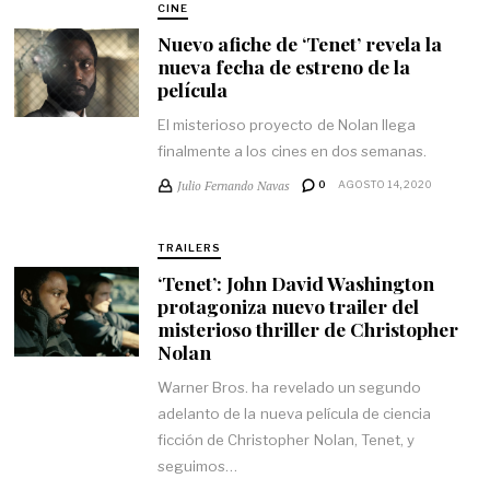
CINE
Nuevo afiche de ‘Tenet’ revela la
nueva fecha de estreno de la
película
El misterioso proyecto de Nolan llega
finalmente a los cines en dos semanas.
Julio Fernando Navas
0
AGOSTO 14, 2020
TRAILERS
‘Tenet’: John David Washington
protagoniza nuevo trailer del
misterioso thriller de Christopher
Nolan
Warner Bros. ha revelado un segundo
adelanto de la nueva película de ciencia
ficción de Christopher Nolan, Tenet, y
seguimos…