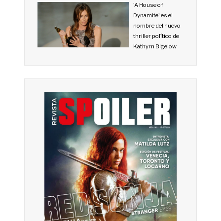
'A House of
Dynamite' es el
nombre del nuevo
thriller político de
Kathyrn Bigelow