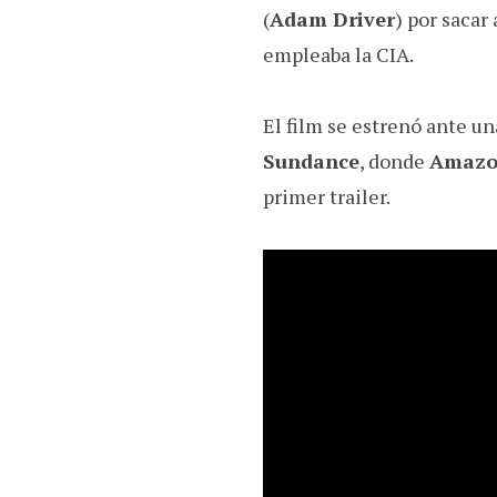
(
Adam Driver
) por sacar
empleaba la CIA.
El film se estrenó ante u
Sundance
, donde
Amazo
primer trailer.