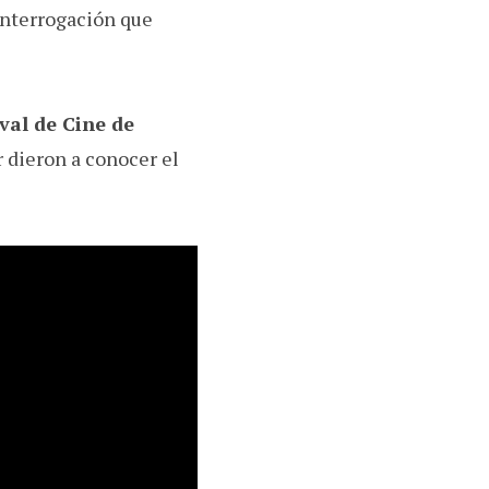
 interrogación que
val de Cine de
r dieron a conocer el