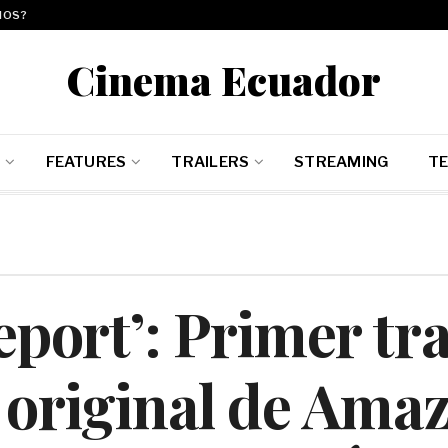
MOS?
Cinema Ecuador
E
FEATURES
TRAILERS
STREAMING
TE
port’: Primer tra
original de Ama