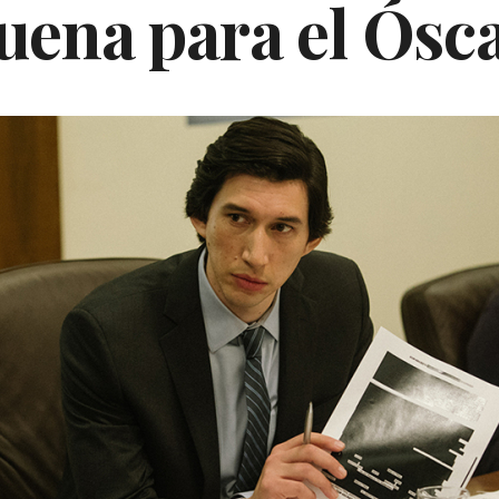
uena para el Ósc