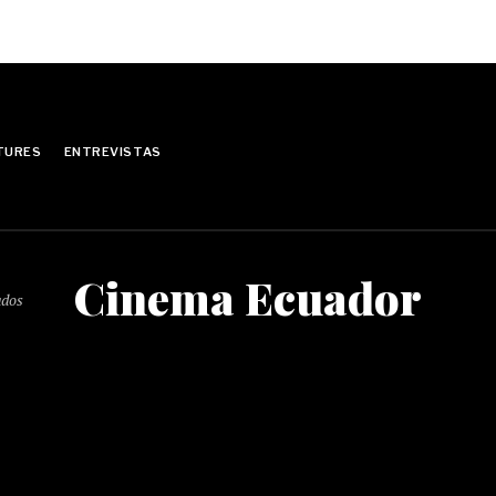
TURES
ENTREVISTAS
Cinema Ecuador
ados