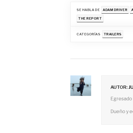
SE HABLA DE
ADAM DRIVER
THE REPORT
CATEGORÍAS
TRAILERS
AUTOR:
J
Egresado 
Dueño y e