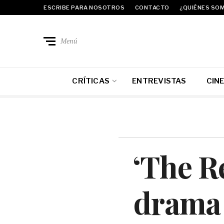
ESCRIBE PARA NOSOTROS
CONTACTO
¿QUIÉNES SO
Menú
CRÍTICAS
ENTREVISTAS
CIN
‘The Re
drama 