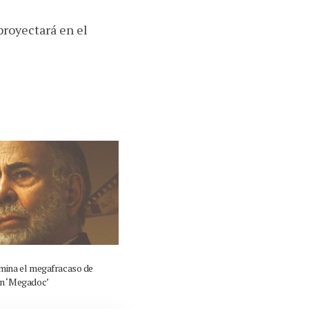
proyectará en el
amina el megafracaso de
en ‘Megadoc’