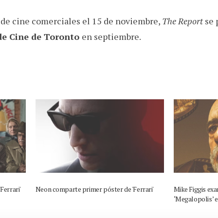
as de cine comerciales el 15 de noviembre,
The Report
se 
 de Cine de Toronto
en septiembre.
'Ferrari'
Neon comparte primer póster de 'Ferrari'
Mike Figgis ex
‘Megalopolis’ 