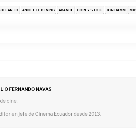
ADELANTO
ANNETTE BENING
AVANCE
COREY STOLL
JON HAMM
MIC
ULIO FERNANDO NAVAS
de cine.
ditor en jefe de Cinema Ecuador desde 2013.