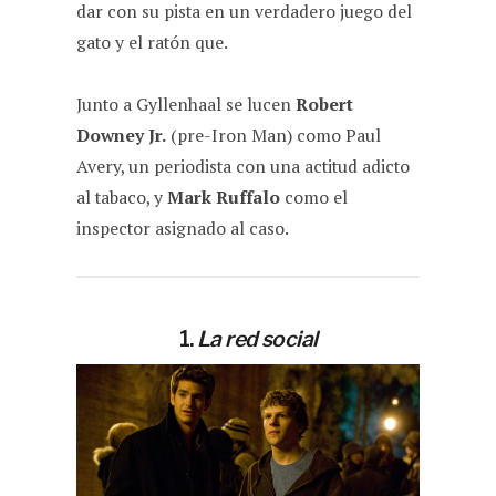
dar con su pista en un verdadero juego del
gato y el ratón que.
Junto a Gyllenhaal se lucen
Robert
Downey Jr.
(pre-Iron Man) como Paul
Avery, un periodista con una actitud adicto
al tabaco, y
Mark Ruffalo
como el
inspector asignado al caso.
1.
La red social