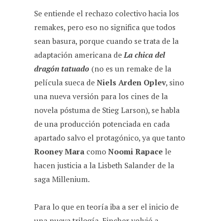
Se entiende el rechazo colectivo hacia los
remakes, pero eso no significa que todos
sean basura, porque cuando se trata de la
adaptación americana de
La chica del
dragón tatuado
(no es un remake de la
película sueca de
Niels Arden Oplev
, sino
una nueva versión para los cines de la
novela póstuma de Stieg Larson), se habla
de una producción potenciada en cada
apartado salvo el protagónico, ya que tanto
Rooney Mara
como
Noomi Rapace
le
hacen justicia a la Lisbeth Salander de la
saga Millenium.
Para lo que en teoría iba a ser el inicio de
una nueva trilogía, Fincher volvió a