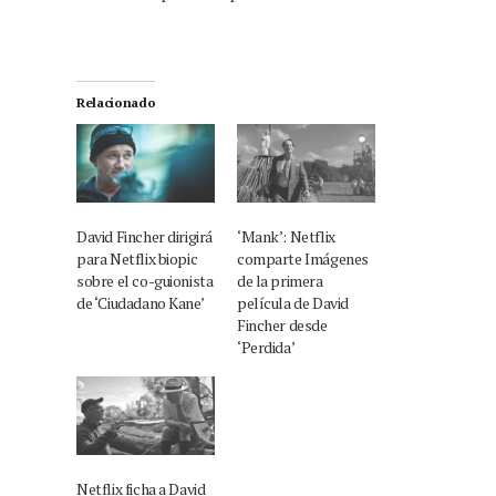
Relacionado
David Fincher dirigirá
‘Mank’: Netflix
para Netflix biopic
comparte Imágenes
sobre el co-guionista
de la primera
de ‘Ciudadano Kane’
película de David
Fincher desde
‘Perdida’
Netflix ficha a David