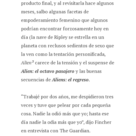
producto final, y al revisitarla hace algunos
meses, salbo algunas facetas de
empoderamiento femenino que algunos
podrían encontrar forzosamente hoy en
día (la nave de Ripley se estrella en un
planeta con reclusos sedientos de sexo que
la ven como la tentación personificada,
Alien³
carece de la tensión y el suspense de
Alien: el octavo pasajero
y las buenas
secuencias de
Aliens: el regreso
.
“Trabajé por dos años, me despidieron tres
veces y tuve que pelear por cada pequeña
cosa. Nadie la odió más que yo; hasta ese
día nadie la odia más que yo”, dijo Fincher
en entrevista con The Guardian.