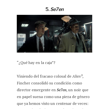
5.
Se7en
“¿Qué hay en la caja”?
Viniendo del fracaso colosal de
Alien³
,
Fincher consolidó su condición como
director emergente en
Se7en
, un noir que
en papel suena como una pieza de género
que ya hemos visto un centenar de veces: