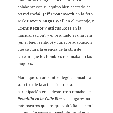
colaborar con su equipo bien aceitado de
La red social
(
Jeff Cronenweth
en la foto,
Kirk Baxer
y
Angus Wall
en el montaje, y
Trent Reznor
y
Atticus Ross
en la
musicalización), y el resultado es una fría
(en el buen sentido) y fúnebre adaptación
que captura la esencia de la obra de
Larson: que los hombres no amaban a las
mujeres.
Mara, que un año antes llegó a considerar
su retiro de la actuación tras su
participación en el desastroso remake de
Pesadilla en la Calle Elm
, va a lugares aun
más oscuros que los que visitó Rapace en la
adaptación sueca entregándonos el que