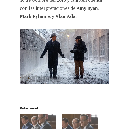
16 de Octubre del 2015 y también cuenta
con las interpretaciones de
Amy Ryan
,
Mark Rylance
, y
Alan Ada
.
Relacionado