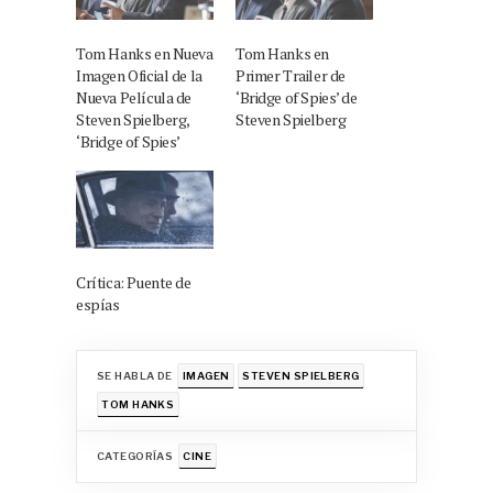
Tom Hanks en Nueva
Tom Hanks en
Imagen Oficial de la
Primer Trailer de
Nueva Película de
‘Bridge of Spies’ de
Steven Spielberg,
Steven Spielberg
‘Bridge of Spies’
Crítica: Puente de
espías
SE HABLA DE
IMAGEN
STEVEN SPIELBERG
TOM HANKS
CATEGORÍAS
CINE