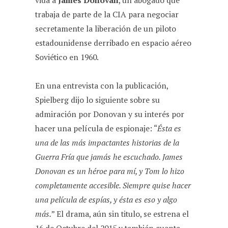
vida a
James Donovan
, un abogado que
trabaja de parte de la CIA para negociar
secretamente la liberación de un piloto
estadounidense derribado en espacio aéreo
Soviético en 1960.
En una entrevista con la publicación,
Spielberg dijo lo siguiente sobre su
admiración por Donovan y su interés por
hacer una película de espionaje: “
Ésta es
una de las más impactantes historias de la
Guerra Fría que jamás he escuchado. James
Donovan es un héroe para mí, y Tom lo hizo
completamente accesible. Siempre quise hacer
una película de espías, y ésta es eso y algo
más.
” El drama, aún sin titulo, se estrena el