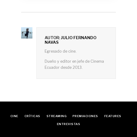
AUTOR:
JULIO FERNANDO
NAVAS
Egresado de cine.
Dueño y editor en jefe de Cinema
Ecuador desde 2013.
CINE
CRÍTICAS
STREAMING
PREMIACIONES
FEATURES
ENTREVISTAS