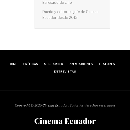
Egresado de cine.
Dueño y editor en jefe de Cinema
Ecuador desde 2013.
CINE
CRÍTICAS
STREAMING
PREMIACIONES
FEATURES
ENTREVISTAS
Copyright © 2026
Cinema Ecuador
. Todos los derechos reservados
Cinema Ecuador