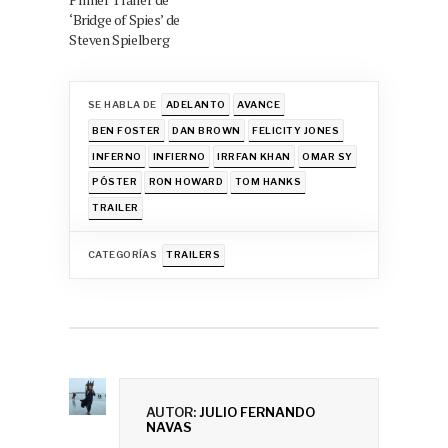
‘Bridge of Spies’ de
Steven Spielberg
SE HABLA DE
ADELANTO
AVANCE
BEN FOSTER
DAN BROWN
FELICITY JONES
INFERNO
INFIERNO
IRRFAN KHAN
OMAR SY
PÓSTER
RON HOWARD
TOM HANKS
TRAILER
CATEGORÍAS
TRAILERS
AUTOR:
JULIO FERNANDO
NAVAS