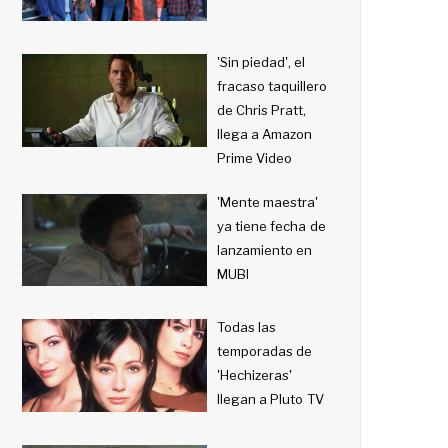
'Sin piedad', el
fracaso taquillero
de Chris Pratt,
llega a Amazon
Prime Video
'Mente maestra'
ya tiene fecha de
lanzamiento en
MUBI
Todas las
temporadas de
'Hechizeras'
llegan a Pluto TV