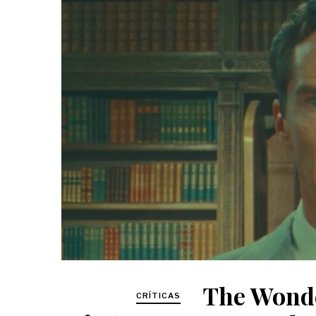
The Wonde
CRÍTICAS