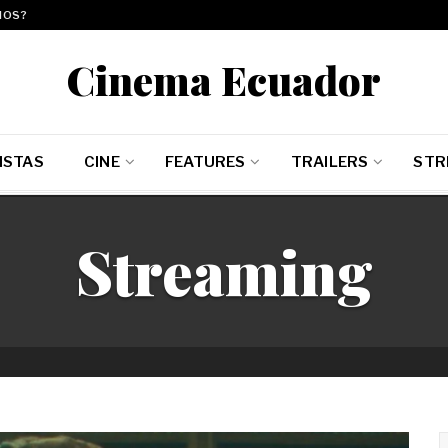
MOS?
Cinema Ecuador
ISTAS
CINE
FEATURES
TRAILERS
STR
Streaming