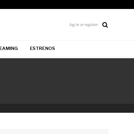
log in or register
EAMING
ESTRENOS