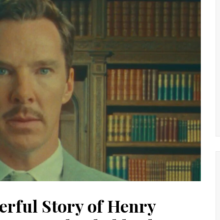
rful Story of Henry