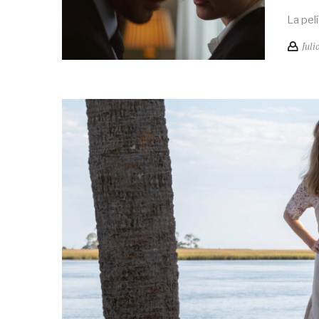
La pel
Juli