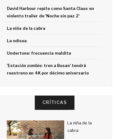
David Harbour repite como Santa Claus en
violento trailer de 'Noche sin paz 2'
La niña de la cabra
La odisea
Undertone: frecuencia maldita
'Estación zombie: tren a Busan' tendrá
reestreno en 4K por décimo aniversario
CRÍTICAS
La niña de la
cabra