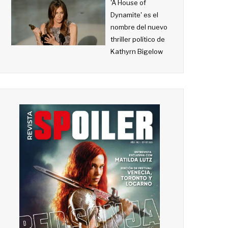
'A House of
Dynamite' es el
nombre del nuevo
thriller político de
Kathyrn Bigelow