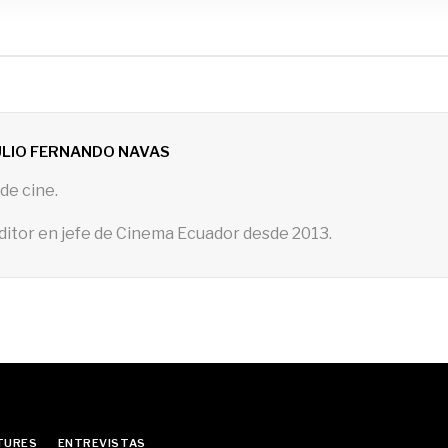
ULIO FERNANDO NAVAS
de cine.
ditor en jefe de Cinema Ecuador desde 2013.
TURES
ENTREVISTAS