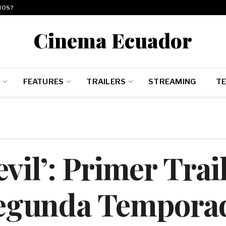
MOS?
Cinema Ecuador
E
FEATURES
TRAILERS
STREAMING
TE
vil’: Primer Trail
egunda Tempora