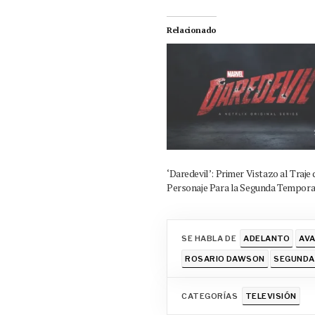
Relacionado
‘Daredevil’: Primer Vistazo al Traje 
Personaje Para la Segunda Tempor
SE HABLA DE
ADELANTO
AV
ROSARIO DAWSON
SEGUNDA
CATEGORÍAS
TELEVISIÓN