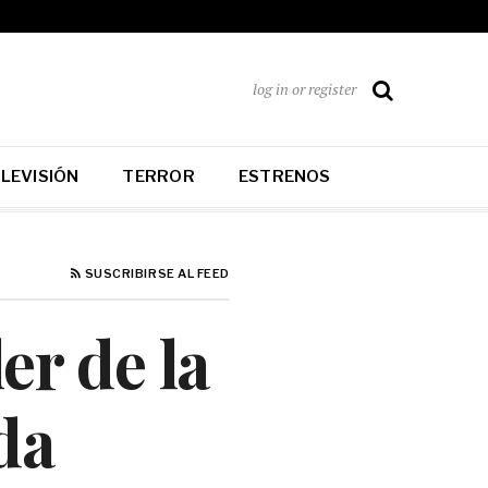
log in or register
LEVISIÓN
TERROR
ESTRENOS
SUSCRIBIRSE AL FEED
er de la
da