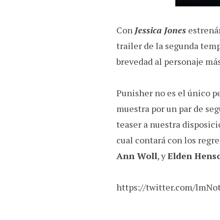
Con
Jessica Jones
estrená
trailer de la segunda te
brevedad al personaje más
Punisher no es el único p
muestra por un par de se
teaser a nuestra disposici
cual contará con los regr
Ann Woll
, y
Elden Hens
https://twitter.com/lmN