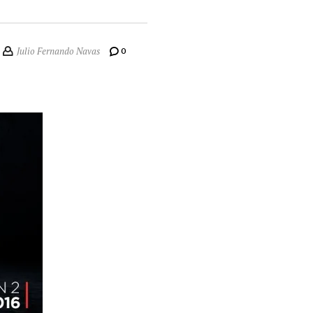
Julio Fernando Navas
0