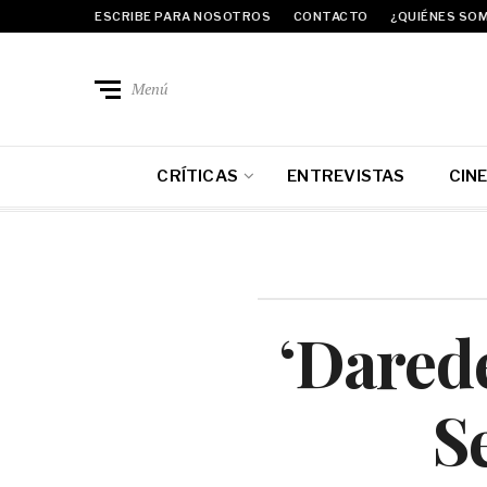
ESCRIBE PARA NOSOTROS
CONTACTO
¿QUIÉNES SO
Menú
CRÍTICAS
ENTREVISTAS
CIN
‘Darede
S