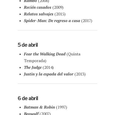
Rambo
(2008)
Recién casados
(2009)
Relatos salvajes
(2015)
Spider-Man: De regreso a casa
(2017)
5 de abril
Fear the Walking Dead
(Quinta
Temporada)
The Judge
(2014)
Justin y la espada del valor
(2013)
6 de abril
Batman & Robin
(1997)
Beowulf
(2007)