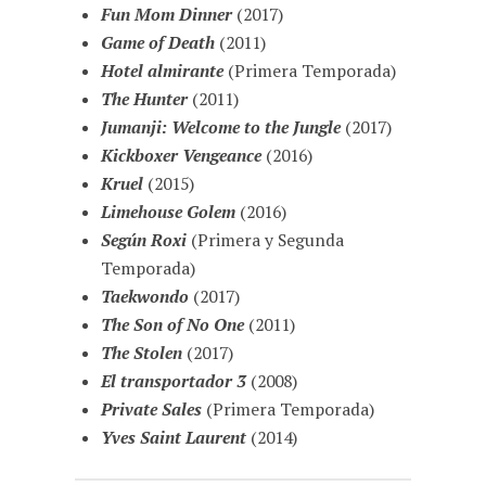
Fun Mom Dinner
(2017)
Game of Death
(2011)
Hotel almirante
(Primera Temporada)
The Hunter
(2011)
Jumanji: Welcome to the Jungle
(2017)
Kickboxer Vengeance
(2016)
Kruel
(2015)
Limehouse Golem
(2016)
Según Roxi
(Primera y Segunda
Temporada)
Taekwondo
(2017)
The Son of No One
(2011)
The Stolen
(2017)
El transportador 3
(2008)
Private Sales
(Primera Temporada)
Yves Saint Laurent
(2014)