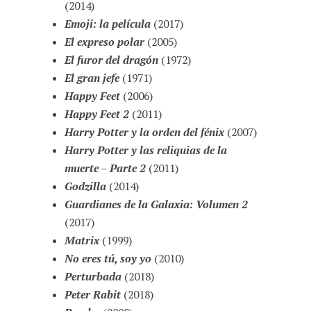
(2014)
Emoji: la película
(2017)
El expreso polar
(2005)
El furor del dragón
(1972)
El gran jefe
(1971)
Happy Feet
(2006)
Happy Feet 2
(2011)
Harry Potter y la orden del fénix
(2007)
Harry Potter y las reliquias de la
muerte – Parte 2
(2011)
Godzilla
(2014)
Guardianes de la Galaxia: Volumen 2
(2017)
Matrix
(1999)
No eres tú, soy yo
(2010)
Perturbada
(2018)
Peter Rabit
(2018)