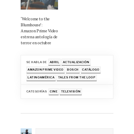
‘Welcome to the
Blumhouse’:
Amazon Prime Video
estrena antología de
terror en octubre
SE HABLA DE
ABRIL
ACTUALIZACIÓN
AMAZON PRIME VIDEO
BOSCH
CATÁLOGO
LATINOAMÉRICA
TALES FROM THE LOOP
CATEGORÍAS
CINE
TELEVISIÓN