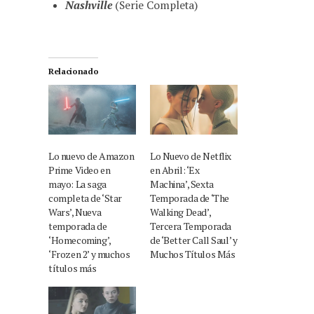
Nashville
(Serie Completa)
Relacionado
Lo nuevo de Amazon
Lo Nuevo de Netflix
Prime Video en
en Abril: ‘Ex
mayo: La saga
Machina’, Sexta
completa de ‘Star
Temporada de ‘The
Wars’, Nueva
Walking Dead’,
temporada de
Tercera Temporada
‘Homecoming’,
de ‘Better Call Saul’ y
‘Frozen 2’ y muchos
Muchos Títulos Más
títulos más