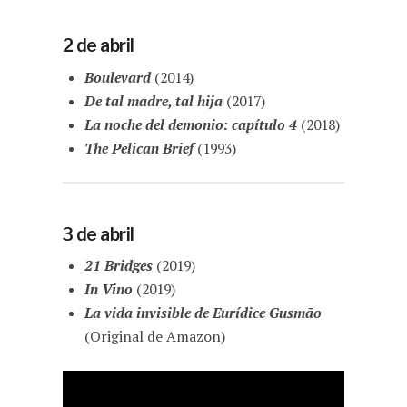
2 de abril
Boulevard
(2014)
De tal madre, tal hija
(2017)
La noche del demonio: capítulo 4
(2018)
The Pelican Brief
(1993)
3 de abril
21 Bridges
(2019)
In Vino
(2019)
La vida invisible de Eurídice Gusmão
(Original de Amazon)