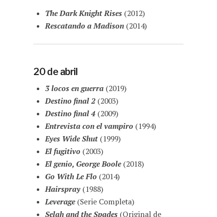
The Dark Knight Rises
(2012)
Rescatando a Madison
(2014)
20 de abril
3 locos en guerra
(2019)
Destino final 2
(2003)
Destino final 4
(2009)
Entrevista con el vampiro
(1994)
Eyes Wide Shut
(1999)
El fugitivo
(2003)
El genio, George Boole
(2018)
Go With Le Flo
(2014)
Hairspray
(1988)
Leverage
(Serie Completa)
Selah and the Spades
(Original de