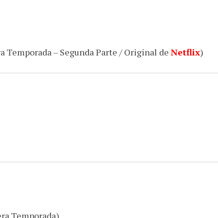
a Temporada – Segunda Parte / Original de
Netflix
)
era Temporada)