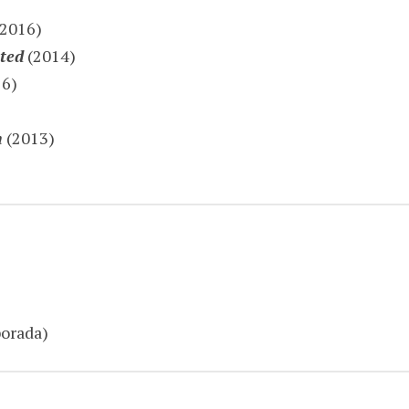
2016)
ted
(2014)
6)
n
(2013)
orada)