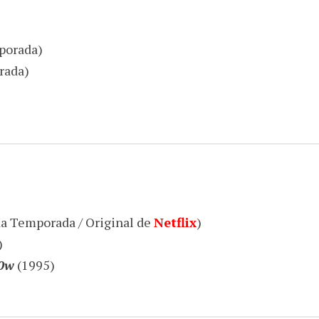
porada)
rada)
a Temporada / Original de
Netflix
)
)
N0w
(1995)