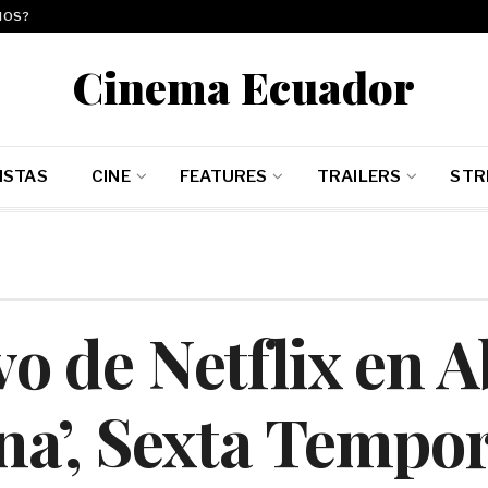
MOS?
Cinema Ecuador
ISTAS
CINE
FEATURES
TRAILERS
STR
o de Netflix en Ab
a’, Sexta Tempo