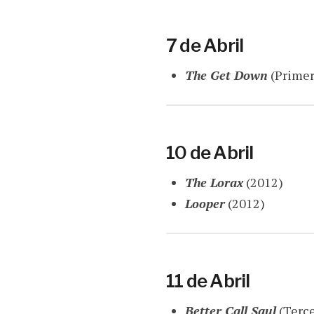
7 de Abril
The Get Down
(Primer
10 de Abril
The Lorax
(2012)
Looper
(2012)
11 de Abril
Better Call Saul
(Terc