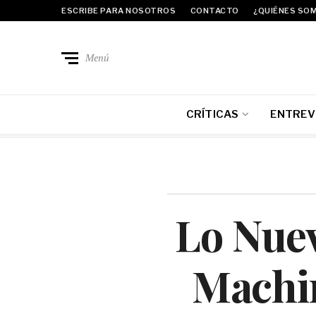
ESCRIBE PARA NOSOTROS
CONTACTO
¿QUIÉNES SO
Menú
CRÍTICAS
ENTREV
Lo Nuev
Machin