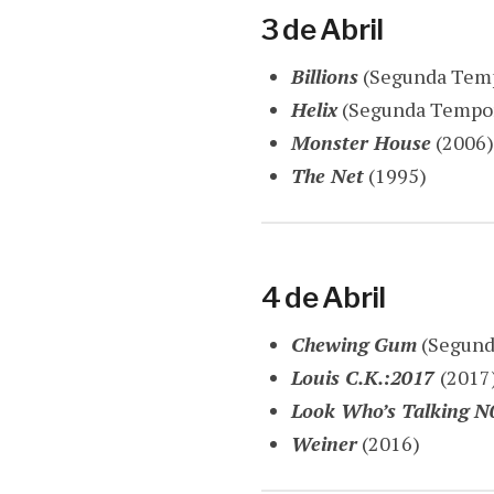
3 de Abril
Billions
(Segunda Tem
Helix
(Segunda Tempo
Monster House
(2006)
The Net
(1995)
4 de Abril
Chewing Gum
(Segund
Louis C.K.:2017
(2017
Look Who’s Talking 
Weiner
(2016)