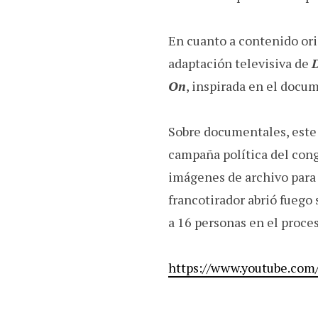
En cuanto a contenido ori
adaptación televisiva de
On
, inspirada en el docu
Sobre documentales, este
campaña política del con
imágenes de archivo para 
francotirador abrió fuego 
a 16 personas en el proces
https://www.youtube.co