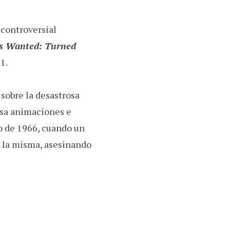
controversial
ls Wanted: Turned
21.
sobre la desastrosa
usa animaciones e
o de 1966, cuando un
de la misma, asesinando