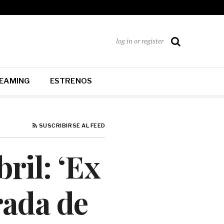
log in or register
EAMING
ESTRENOS
SUSCRIBIRSE AL FEED
ril: ‘Ex
rada de