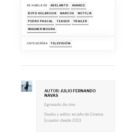
SE HABLA DE
ADELANTO
AVANCE
BOYD HOLBROOK
NARCOS
NETFLIX
PEDRO PASCAL
TEASER
TRAILER
WAGNER MOURA
CATEGORÍAS
TELEVISIÓN
AUTOR:
JULIO FERNANDO
NAVAS
Egresado de cine.
Dueño y editor en jefe de Cinema
Ecuador desde 2013.