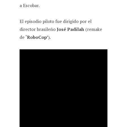
a Escobar.
El episodio piloto fue dirigido por el
director brasileño
José Padilah
(remake
de
‘RoboCop’
).