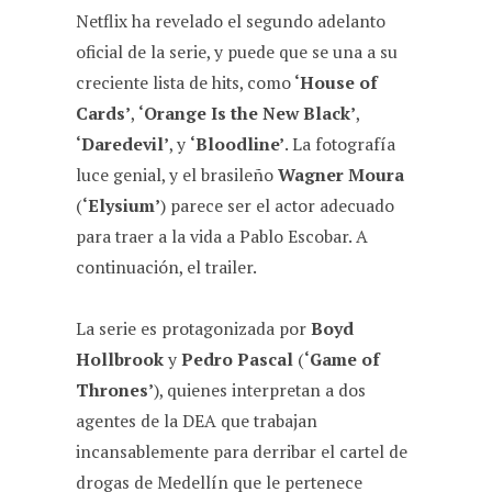
Netflix ha revelado el segundo adelanto
oficial de la serie, y puede que se una a su
creciente lista de hits, como
‘House of
Cards’
,
‘Orange Is the New Black’
,
‘Daredevil’
, y
‘Bloodline’
. La fotografía
luce genial, y el brasileño
Wagner Moura
(
‘Elysium’
) parece ser el actor adecuado
para traer a la vida a Pablo Escobar. A
continuación, el trailer.
La serie es protagonizada por
Boyd
Hollbrook
y
Pedro Pascal
(
‘Game of
Thrones’
), quienes interpretan a dos
agentes de la DEA que trabajan
incansablemente para derribar el cartel de
drogas de Medellín que le pertenece