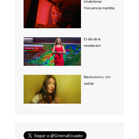
Undertone:
frecuencia maldita
El día de la
revelación
Backrooms: sin
salida