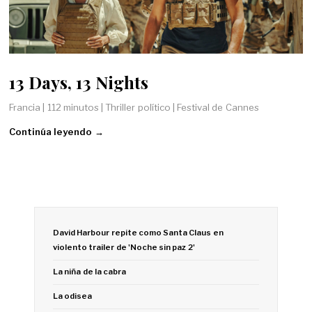
13 Days, 13 Nights
Francia | 112 minutos | Thriller político | Festival de Cannes
Continúa leyendo →
David Harbour repite como Santa Claus en
violento trailer de 'Noche sin paz 2'
La niña de la cabra
La odisea