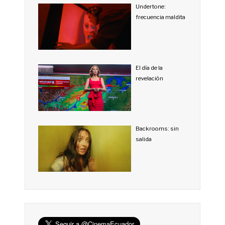
Undertone:
frecuencia maldita
El día de la
revelación
Backrooms: sin
salida