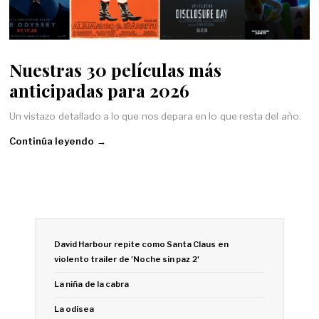
Nuestras 30 películas más
anticipadas para 2026
Un vistazo detallado a lo que nos depara en lo que resta del año.
Continúa leyendo →
David Harbour repite como Santa Claus en
violento trailer de 'Noche sin paz 2'
La niña de la cabra
La odisea