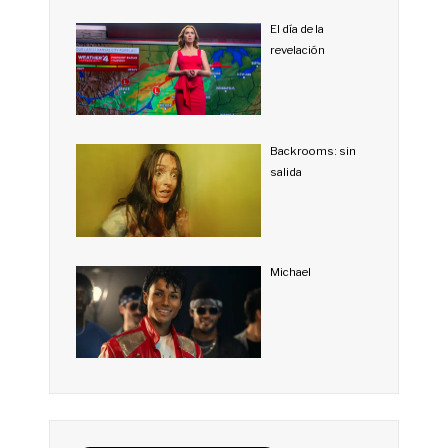
El día de la
revelación
Backrooms: sin
salida
Michael