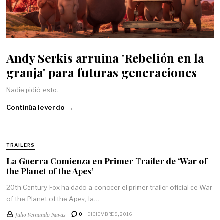
Andy Serkis arruina 'Rebelión en la
granja' para futuras generaciones
Nadie pidió esto.
Continúa leyendo →
TRAILERS
La Guerra Comienza en Primer Trailer de ‘War of
the Planet of the Apes’
20th Century Fox ha dado a conocer el primer trailer oficial de War
of the Planet of the Apes, la…
Julio Fernando Navas
0
DICIEMBRE 9, 2016