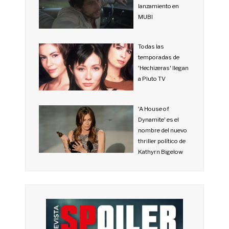
lanzamiento en
MUBI
Todas las
temporadas de
'Hechizeras' llegan
a Pluto TV
'A House of
Dynamite' es el
nombre del nuevo
thriller político de
Kathyrn Bigelow