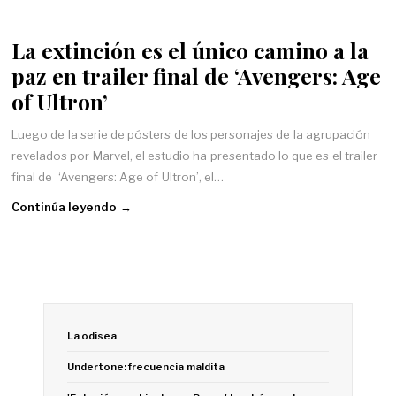
La extinción es el único camino a la
paz en trailer final de ‘Avengers: Age
of Ultron’
Luego de la serie de pósters de los personajes de la agrupación
revelados por Marvel, el estudio ha presentado lo que es el trailer
final de ‘Avengers: Age of Ultron’, el…
Continúa leyendo →
La odisea
Undertone: frecuencia maldita