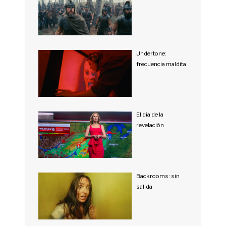
Undertone:
frecuencia maldita
El día de la
revelación
Backrooms: sin
salida