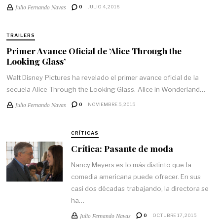
Julio Fernando Navas
0
JULIO 4, 2016
TRAILERS
Primer Avance Oficial de ‘Alice Through the
Looking Glass’
Walt Disney Pictures ha revelado el primer avance oficial de la
secuela Alice Through the Looking Glass. Alice in Wonderland…
Julio Fernando Navas
0
NOVIEMBRE 5, 2015
CRÍTICAS
Crítica: Pasante de moda
Nancy Meyers es lo más distinto que la
comedia americana puede ofrecer. En sus
casi dos décadas trabajando, la directora se
ha…
Julio Fernando Navas
0
OCTUBRE 17, 2015