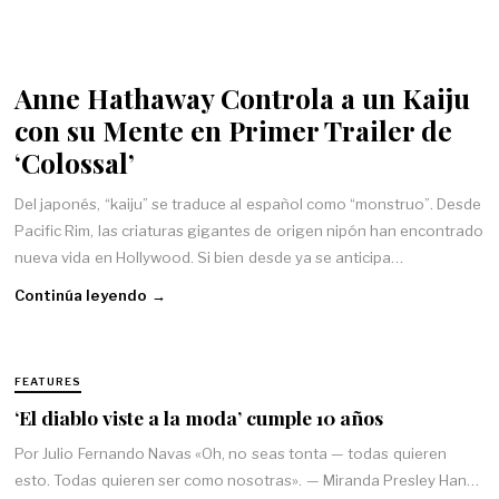
Anne Hathaway Controla a un Kaiju
con su Mente en Primer Trailer de
‘Colossal’
Del japonés, “kaiju” se traduce al español como “monstruo”. Desde
Pacific Rim, las criaturas gigantes de origen nipón han encontrado
nueva vida en Hollywood. Si bien desde ya se anticipa…
Continúa leyendo →
FEATURES
‘El diablo viste a la moda’ cumple 10 años
Por Julio Fernando Navas «Oh, no seas tonta — todas quieren
esto. Todas quieren ser como nosotras». — Miranda Presley Han…