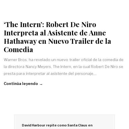
‘The Intern’: Robert De Niro
Interpreta al Asistente de Anne
Hathaway en Nuevo Trailer de la
Comedia
Warner Bros. ha revelado un nuevo trailer oficial de la comedia de
la directora Nancy Meyers, The Intern, en la cual Robert De Niro se
presta para interpretar al asistente del personaje…
Continúa leyendo →
David Harbour repite como Santa Claus en