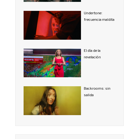
Undertone:
frecuencia maldita
El día de la
revelación
Backrooms: sin
salida