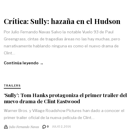
Crítica: Sully: hazaña en el Hudson
Por Julio Fernando Navas Salvo la notable Vuelo 93 de Paul
Greengrass, cintas de tragedias áreas no las hay muchas, pero
narrativamente hablando ninguna es como el nuevo drama de
Clint…
Continúa leyendo →
TRAILERS
‘Sully’: Tom Hanks protagoniza el primer trailer del
nuevo drama de Clint Eastwood
Warner Bros. y Village Roadshow Pictures han dado a conocer el
primer trailer oficial de la nueva película de Clint…
Julio Fernando Navas
0
JULIO 2, 2016