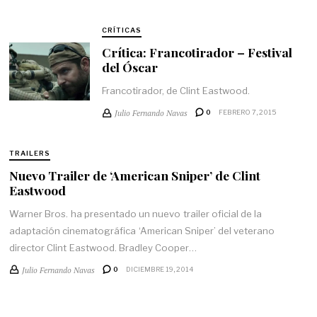
CRÍTICAS
Crítica: Francotirador – Festival
del Óscar
Francotirador, de Clint Eastwood.
Julio Fernando Navas
0
FEBRERO 7, 2015
TRAILERS
Nuevo Trailer de ‘American Sniper’ de Clint
Eastwood
Warner Bros. ha presentado un nuevo trailer oficial de la
adaptación cinematográfica ‘American Sniper’ del veterano
director Clint Eastwood. Bradley Cooper…
Julio Fernando Navas
0
DICIEMBRE 19, 2014