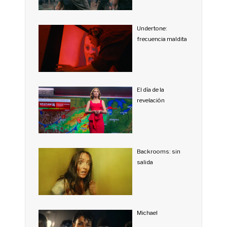
Undertone:
frecuencia maldita
El día de la
revelación
Backrooms: sin
salida
Michael