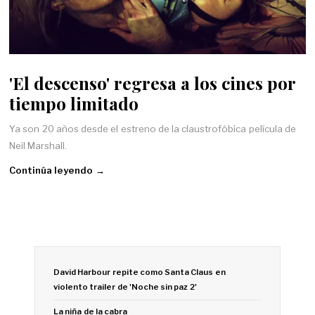
'El descenso' regresa a los cines por
tiempo limitado
Ya son 20 años desde el estreno de la claustrofóbica película de
Neil Marshall.
Continúa leyendo →
David Harbour repite como Santa Claus en
violento trailer de 'Noche sin paz 2'
La niña de la cabra