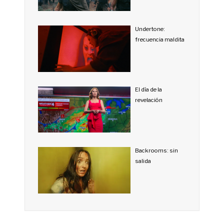
Undertone:
frecuencia maldita
El día de la
revelación
Backrooms: sin
salida